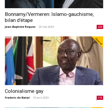
Bonnamy/Vermeren: Islamo-gauchisme,
bilan d’étape
Jean-Baptiste Roques
-
20 mai 2024
224
Abonné
Colonialisme gay
Frederic de Natal
-
10 avril 2023
115