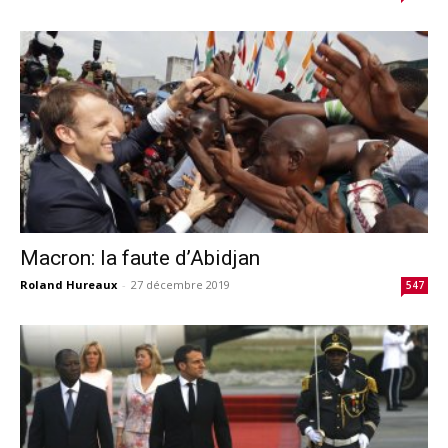
Macron: la faute d’Abidjan
Roland Hureaux
-
27 décembre 2019
547