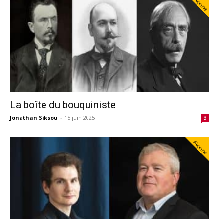
Abonné
La boîte du bouquiniste
Jonathan Siksou
-
15 juin 2025
3
Abonné