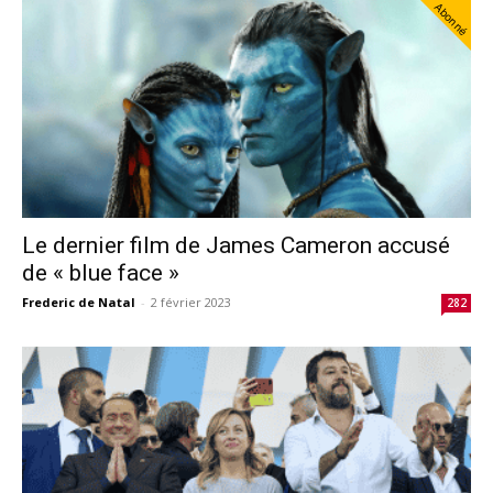
Abonné
Le dernier film de James Cameron accusé
de « blue face »
Frederic de Natal
-
2 février 2023
282