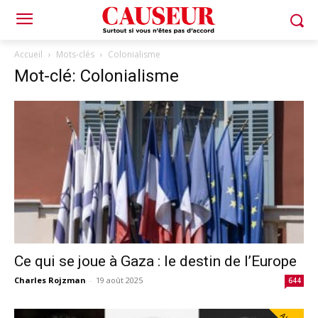
Accueil
Mots-clés
Colonialisme
Mot-clé: Colonialisme
Ce qui se joue à Gaza : le destin de l’Europe
Charles Rojzman
-
19 août 2025
644