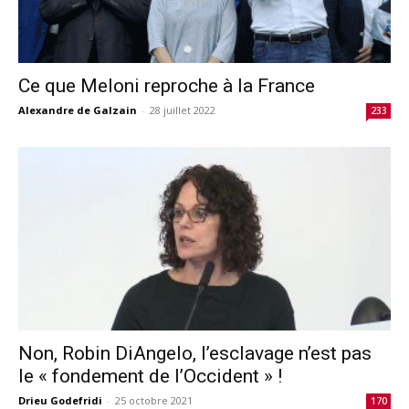
Ce que Meloni reproche à la France
Alexandre de Galzain
-
28 juillet 2022
233
Non, Robin DiAngelo, l’esclavage n’est pas
le « fondement de l’Occident » !
Drieu Godefridi
-
25 octobre 2021
170