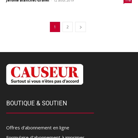
Jérôme Blanchet-Gravel
-
12 août 2019
116
1
2
BOUTIQUE & SOUTIEN
Offres d’abonnement en ligne
Formulaire d'abonnement à imprimer