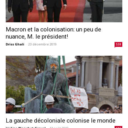
Macron et la colonisation: un peu de
nuance, M. le président!
Driss Ghali
-
23 décembre 2019
538
La gauche décoloniale colonise le monde