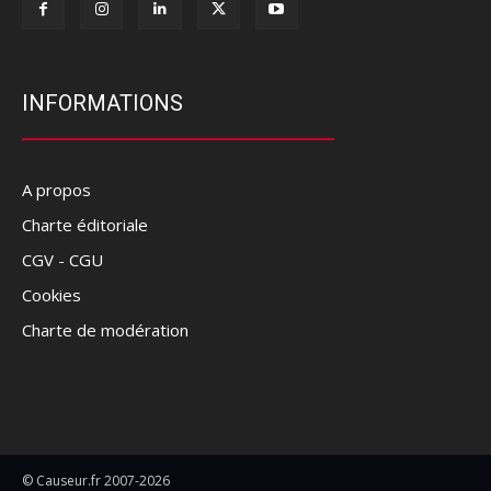
INFORMATIONS
A propos
Charte éditoriale
CGV - CGU
Cookies
Charte de modération
© Causeur.fr 2007-2026