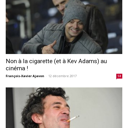
Non à la cigarette (et à Kev Adams) au
cinéma !
François-Xavier Ajavon
-
12 décembre 2017
58