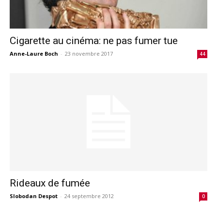
Cigarette au cinéma: ne pas fumer tue
Anne-Laure Boch
-
23 novembre 2017
44
Rideaux de fumée
Slobodan Despot
-
24 septembre 2012
0