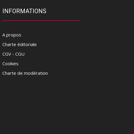
INFORMATIONS
A propos
Charte éditoriale
CGV - CGU
Cookies
Charte de modération