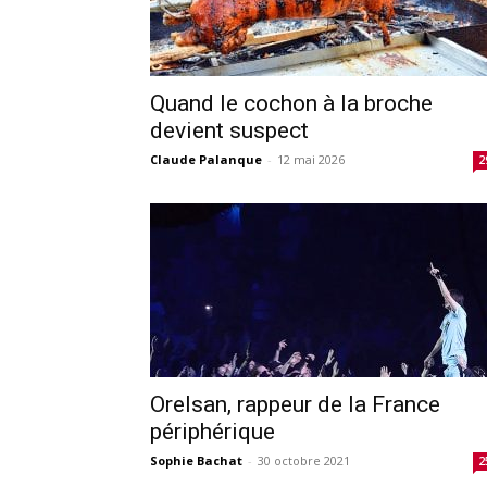
Quand le cochon à la broche
devient suspect
Claude Palanque
-
12 mai 2026
2
Orelsan, rappeur de la France
périphérique
Sophie Bachat
-
30 octobre 2021
2