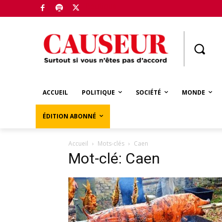
Boutique
ACCUEIL
POLITIQUE
SOCIÉTÉ
MONDE
ÉDITION ABONNÉ
Accueil
Mots-clés
Caen
Mot-clé: Caen