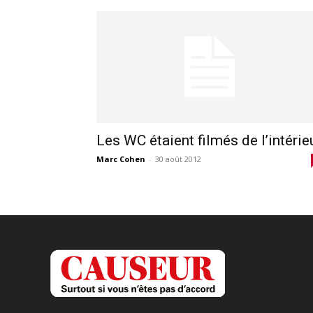
Les WC étaient filmés de l’intérie
Marc Cohen
-
30 août 2012