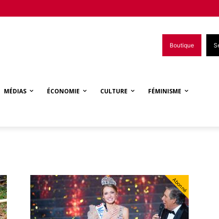
Boutique
S
MÉDIAS
ÉCONOMIE
CULTURE
FÉMINISME
Abonné