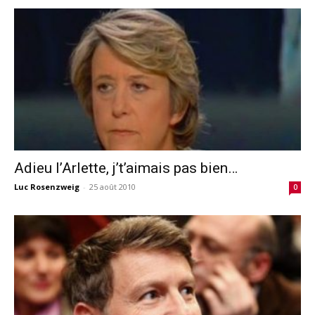
Adieu l’Arlette, j’t’aimais pas bien…
Luc Rosenzweig
-
25 août 2010
0