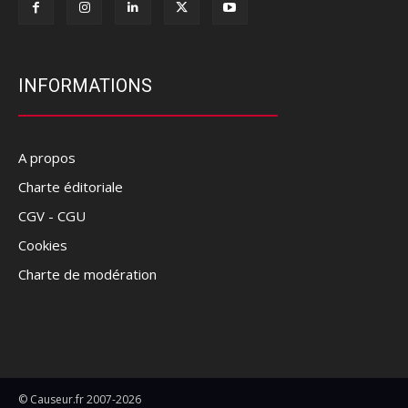
INFORMATIONS
A propos
Charte éditoriale
CGV - CGU
Cookies
Charte de modération
© Causeur.fr 2007-2026