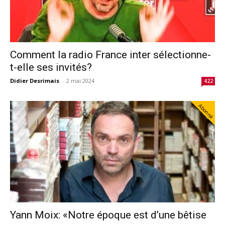
Comment la radio France inter sélectionne-
t-elle ses invités?
Didier Desrimais
-
2 mai 2024
422
Abonné
Yann Moix: «Notre époque est d’une bêtise