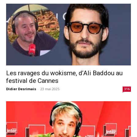
Les ravages du wokisme, d’Ali Baddou au
festival de Cannes
Didier Desrimais
-
23 mai 2025
316