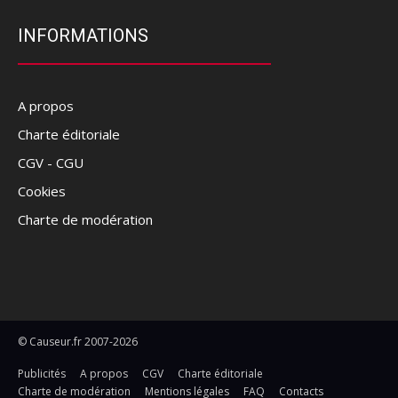
INFORMATIONS
A propos
Charte éditoriale
CGV - CGU
Cookies
Charte de modération
© Causeur.fr 2007-2026
Publicités
A propos
CGV
Charte éditoriale
Charte de modération
Mentions légales
FAQ
Contacts