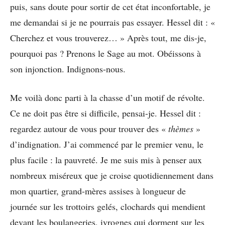
puis, sans doute pour sortir de cet état inconfortable, je
me demandai si je ne pourrais pas essayer. Hessel dit : «
Cherchez et vous trouverez… » Après tout, me dis-je,
pourquoi pas ? Prenons le Sage au mot. Obéissons à
son injonction. Indignons-nous.
Me voilà donc parti à la chasse d’un motif de révolte.
Ce ne doit pas être si difficile, pensai-je. Hessel dit :
regardez autour de vous pour trouver des «
thèmes
»
d’indignation. J’ai commencé par le premier venu, le
plus facile : la pauvreté. Je me suis mis à penser aux
nombreux miséreux que je croise quotidiennement dans
mon quartier, grand-mères assises à longueur de
journée sur les trottoirs gelés, clochards qui mendient
devant les boulangeries, ivrognes qui dorment sur les