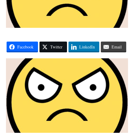
Facebook
Twitter
LinkedIn
Email