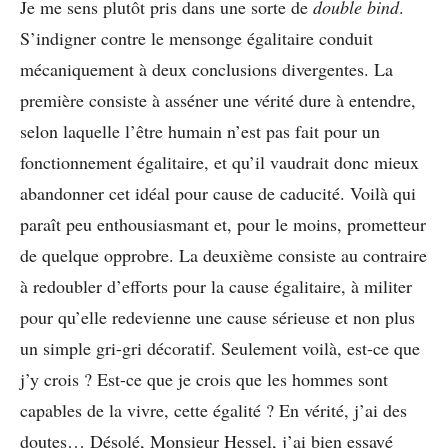
Je me sens plutôt pris dans une sorte de
double bind
.
S’indigner contre le mensonge égalitaire conduit
mécaniquement à deux conclusions divergentes. La
première consiste à asséner une vérité dure à entendre,
selon laquelle l’être humain n’est pas fait pour un
fonctionnement égalitaire, et qu’il vaudrait donc mieux
abandonner cet idéal pour cause de caducité. Voilà qui
paraît peu enthousiasmant et, pour le moins, prometteur
de quelque opprobre. La deuxième consiste au contraire
à redoubler d’efforts pour la cause égalitaire, à militer
pour qu’elle redevienne une cause sérieuse et non plus
un simple gri-gri décoratif. Seulement voilà, est-ce que
j’y crois ? Est-ce que je crois que les hommes sont
capables de la vivre, cette égalité ? En vérité, j’ai des
doutes… Désolé, Monsieur Hessel, j’ai bien essayé