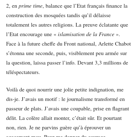
2, en
prime time
, balance que l’Etat français finance la
construction des mosquées tandis qu’il délaisse
totalement les autres religions. La preuve éclatante que
l’Etat encourage une «
islamisation de la France
».
Face à la future cheffe du Front national, Arlette Chabot
s’étonna une seconde, puis, visiblement peu armée sur
la question, laissa passer l’info. Devant 3,3 millions de
téléspectateurs.
Voilà de quoi nourrir une jolie petite indignation, me
dis-je. J’avais un motif : le journalisme transformé en
passeur de plats. J’avais une coupable, prise en flagrant
délit. La colère allait monter, c’était sûr. Et pourtant
non, rien. Je ne parvins guère qu’à éprouver un
agacement mou. Pour me donner du courage,