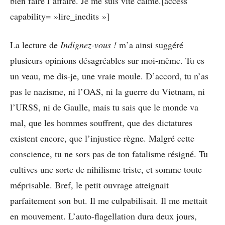
bien faire l’affaire. Je me suis vite calmé.[access
capability= »lire_inedits »]
La lecture de
Indignez-vous !
m’a ainsi suggéré
plusieurs opinions désagréables sur moi-même. Tu es
un veau, me dis-je, une vraie moule. D’accord, tu n’as
pas le nazisme, ni l’OAS, ni la guerre du Vietnam, ni
l’URSS, ni de Gaulle, mais tu sais que le monde va
mal, que les hommes souffrent, que des dictatures
existent encore, que l’injustice règne. Malgré cette
conscience, tu ne sors pas de ton fatalisme résigné. Tu
cultives une sorte de nihilisme triste, et somme toute
méprisable. Bref, le petit ouvrage atteignait
parfaitement son but. Il me culpabilisait. Il me mettait
en mouvement. L’auto-flagellation dura deux jours,