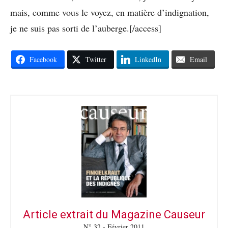
mais, comme vous le voyez, en matière d’indignation,
je ne suis pas sorti de l’auberge.[/access]
Facebook
Twitter
LinkedIn
Email
Article extrait du Magazine Causeur
N° 32 - Février 2011