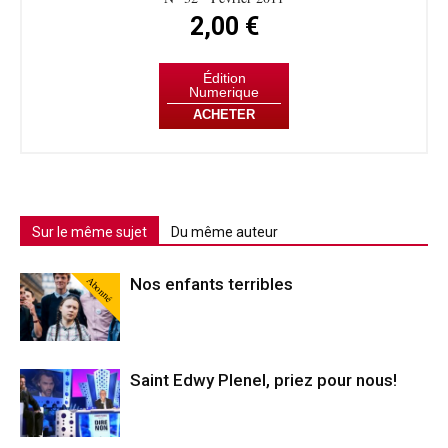
2,00 €
Édition
Numerique
ACHETER
Sur le même sujet
Du même auteur
Abonné
Nos enfants terribles
Saint Edwy Plenel, priez pour nous!