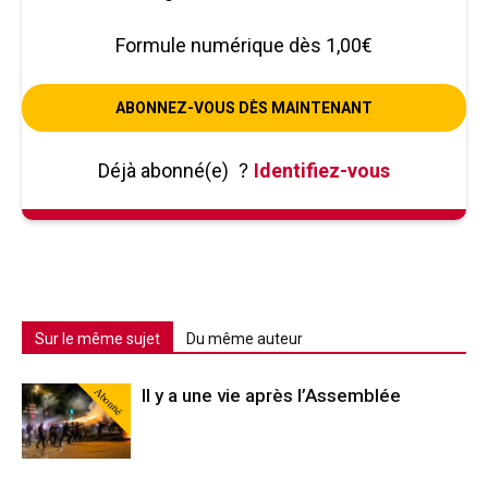
Formule numérique dès 1,00€
ABONNEZ-VOUS DÈS MAINTENANT
Déjà abonné(e)
?
Identifiez-vous
Sur le même sujet
Du même auteur
Abonné
Il y a une vie après l’Assemblée