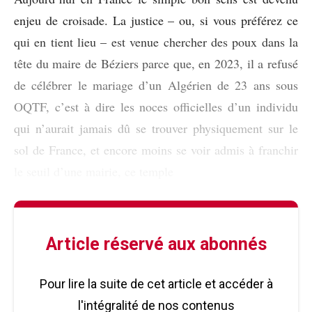
enjeu de croisade. La justice – ou, si vous préférez ce
qui en tient lieu – est venue chercher des poux dans la
tête du maire de Béziers parce que, en 2023, il a refusé
de célébrer le mariage d’un Algérien de 23 ans sous
OQTF, c’est à dire les noces officielles d’un individu
qui n’aurait jamais dû se trouver physiquement sur le
sol de France, et encore moins se voir admis à franchir
le seuil d’une mairie, ce temple
Article réservé aux abonnés
Pour lire la suite de cet article et accéder à
l'intégralité de nos contenus