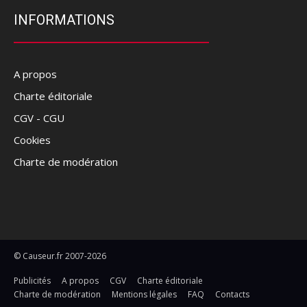
INFORMATIONS
A propos
Charte éditoriale
CGV - CGU
Cookies
Charte de modération
© Causeur.fr 2007-2026
Publicités
A propos
CGV
Charte éditoriale
Charte de modération
Mentions légales
FAQ
Contacts