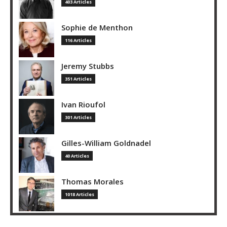
403 Articles
Sophie de Menthon
116 Articles
Jeremy Stubbs
351 Articles
Ivan Rioufol
301 Articles
Gilles-William Goldnadel
40 Articles
Thomas Morales
1018 Articles