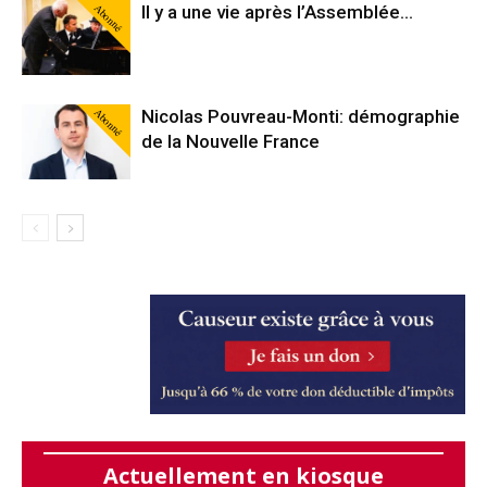
Abonné
Il y a une vie après l’Assemblée…
Abonné
Nicolas Pouvreau-Monti: démographie
de la Nouvelle France
Actuellement en kiosque