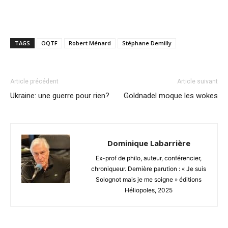
TAGS
OQTF
Robert Ménard
Stéphane Demilly
Article précédent
Article suivant
Ukraine: une guerre pour rien?
Goldnadel moque les wokes
Dominique Labarrière
Ex-prof de philo, auteur, conférencier,
chroniqueur. Dernière parution : « Je suis
Solognot mais je me soigne » éditions
Héliopoles, 2025