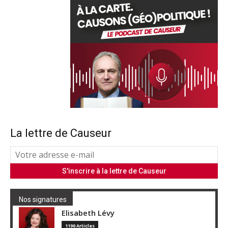
La lettre de Causeur
Nos signatures
Elisabeth Lévy
1190 Articles