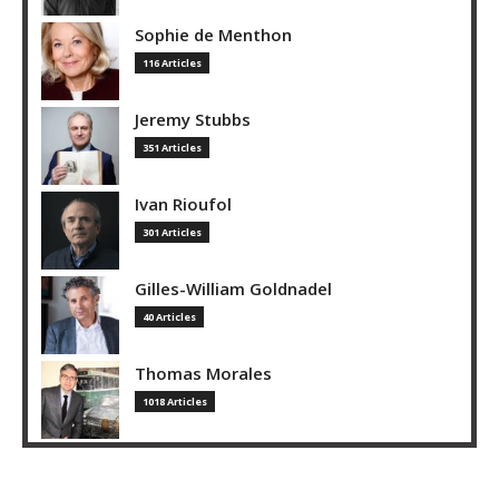
Sophie de Menthon
116 Articles
Jeremy Stubbs
351 Articles
Ivan Rioufol
301 Articles
Gilles-William Goldnadel
40 Articles
Thomas Morales
1018 Articles