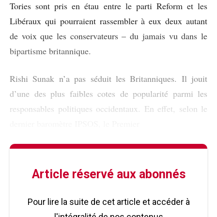
Tories sont pris en étau entre le parti Reform et les
Libéraux qui pourraient rassembler à eux deux autant
de voix que les conservateurs – du jamais vu dans le
bipartisme britannique.
Rishi Sunak n’a pas séduit les Britanniques. Il jouit
d’une des plus faibles cotes de popularité parmi les
responsables politiques occidentaux. En effet, selon le
dernier baromètre IPSOS, le Premier
Article réservé aux abonnés
Pour lire la suite de cet article et accéder à
l'intégralité de nos contenus