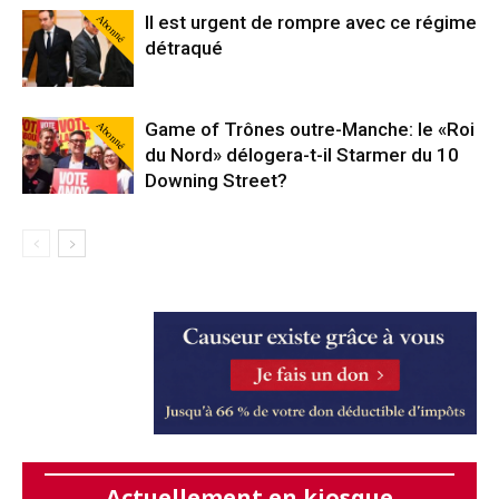
Abonné
Il est urgent de rompre avec ce régime
détraqué
Abonné
Game of Trônes outre-Manche: le «Roi
du Nord» délogera-t-il Starmer du 10
Downing Street?
Actuellement en kiosque