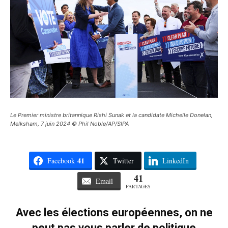
Le Premier ministre britannique Rishi Sunak et la candidate Michelle Donelan,
Melksham, 7 juin 2024 © Phil Noble/AP/SIPA
41
Facebook
Twitter
LinkedIn
41
Email
PARTAGES
Avec les élections européennes, on ne
peut pas vous parler de politique