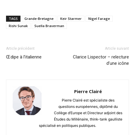
TAGS
Grande-Bretagne
Keir Starmer
Nigel Farage
Rishi Sunak
Suella Braverman
Article précédent
Article suivant
Œdipe à l’italienne
Clarice Lispector – relecture
d’une icône
Pierre Clairé
Pierre Clairé est spécialiste des
questions européennes, diplômé du
Collège d’Europe et Directeur adjoint des
Études du Millénaire, think-tank gaulliste
spécialisé en politiques publiques.