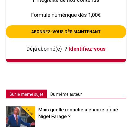
Formule numérique dès 1,00€
ABONNEZ-VOUS DÈS MAINTENANT
Déjà abonné(e)
?
Identifiez-vous
Sur le même sujet
Du même auteur
Abonné
Mais quelle mouche a encore piqué
Nigel Farage ?