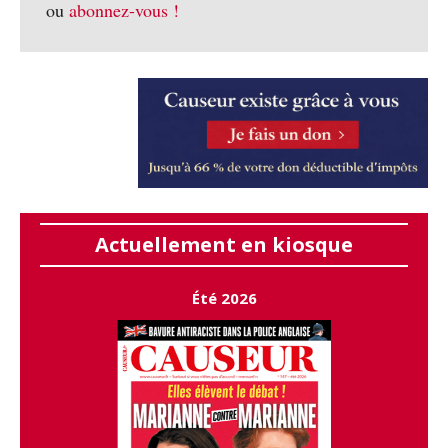
ou
abonnez-vous !
Actuellement en kiosque
Été 2026