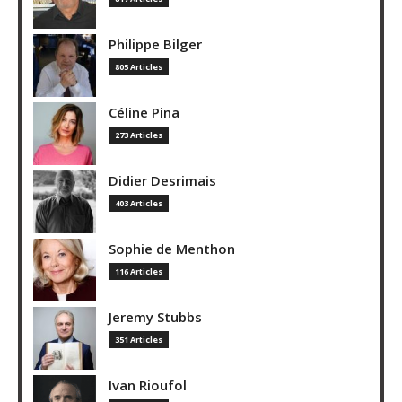
Philippe Bilger
805 Articles
Céline Pina
273 Articles
Didier Desrimais
403 Articles
Sophie de Menthon
116 Articles
Jeremy Stubbs
351 Articles
Ivan Rioufol