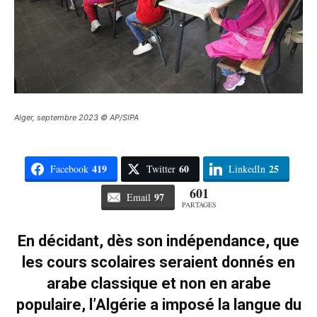
Alger, septembre 2023 © AP/SIPA
419
60
25
Facebook
Twitter
LinkedIn
601
97
Email
PARTAGES
En décidant, dès son indépendance, que
les cours scolaires seraient donnés en
arabe classique et non en arabe
populaire, l’Algérie a imposé la langue du