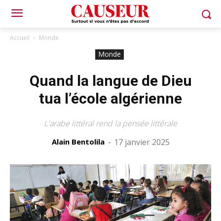
Accueil
Monde
Monde
Quand la langue de Dieu
tua l’école algérienne
L'arabe littéral rend la pensée littérale
Alain Bentolila
-
17 janvier 2025