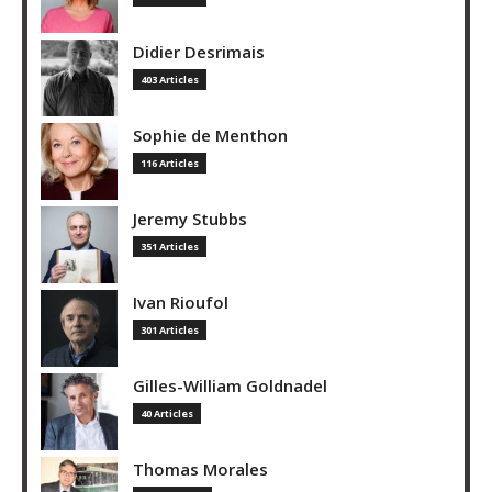
Didier Desrimais
403 Articles
Sophie de Menthon
116 Articles
Jeremy Stubbs
351 Articles
Ivan Rioufol
301 Articles
Gilles-William Goldnadel
40 Articles
Thomas Morales