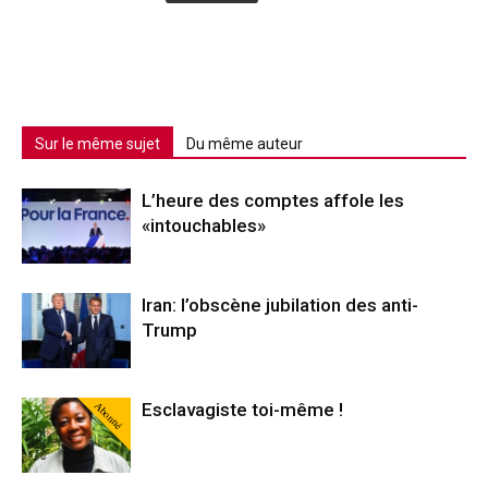
Sur le même sujet
Du même auteur
L’heure des comptes affole les
«intouchables»
Iran: l’obscène jubilation des anti-
Trump
Abonné
Esclavagiste toi-même !