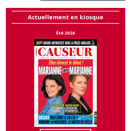
Actuellement en kiosque
Été 2026