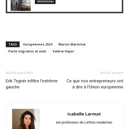
1018 Articles
TAGS
Européennes 2024
Marion Maréchal
Pacte migration et asile
Valérie Hayer
Article précédent
Article suivant
Erik Tegnér infiltre l’extrême
Ce que nos entrepreneurs ont
gauche
à dire à l’Union européenne
Isabelle Larmat
est professeur de Lettres modernes