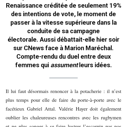
Renaissance créditée de seulement 19%
des intentions de vote, le moment de
passer à la vitesse supérieure dans la
conduite de sa campagne
électorale. Aussi débattait-elle hier soir
sur CNews face à Marion Maréchal.
Compte-rendu du duel entre deux
femmes qui
assument
leurs idées.
Il lui faut désormais renoncer à la potacherie : il n’est
plus temps pour elle de faire du porte-à-porte avec le
facétieux Gabriel Attal. Valérie Hayer doit également
oublier les chaleureuses rencontres avec les rugbymen
et ne plus songer à se faire lustrer l’escarpin par nos