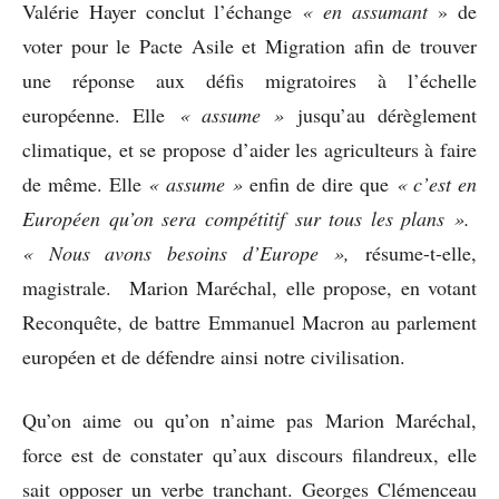
Valérie Hayer conclut l’échange
« en
assumant
» de
voter pour le Pacte Asile et Migration afin de trouver
une réponse aux défis migratoires à l’échelle
européenne. Elle
« assume »
jusqu’au dérèglement
climatique, et se propose d’aider les agriculteurs à faire
de même. Elle
« assume »
enfin de dire que
« c’est en
Européen qu’on sera compétitif sur tous les plans ».
« Nous avons besoins d’Europe »,
résume-t-elle,
magistrale. Marion Maréchal, elle propose, en votant
Reconquête, de battre Emmanuel Macron au parlement
européen et de défendre ainsi notre civilisation.
Qu’on aime ou qu’on n’aime pas Marion Maréchal,
force est de constater qu’aux discours filandreux, elle
sait opposer un verbe tranchant. Georges Clémenceau