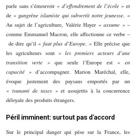
parle sans s’émouvoir
« d’effondrement
de l’école »
et
de
« gangrène islamiste qui subvertit notre jeunesse. »
Au sujet de l’agriculture, Valérie Hayer
« assume »
–
comme Emmanuel Macron, elle affectionne ce verbe –
de dire qu’il
« faut plus d’Europe. »
Elle précise que
les agriculteurs sont
« les premiers acteurs d’une
transition verte »
que seule l’Europe est
« en
capacité »
d’accompagner. Marion Maréchal, elle,
évoque justement des paysans emportés par un
« tsunami de taxes »
et assujettis à la concurrence
déloyale des produits étrangers.
Péril imminent: surtout pas d’accord
Sur le principal danger qui pèse sur la France, les