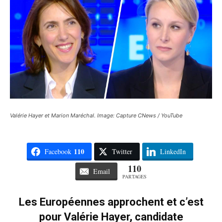
Valérie Hayer et Marion Maréchal. Image: Capture CNews / YouTube
110
Facebook
Twitter
LinkedIn
110
Email
PARTAGES
Les Européennes approchent et c’est
pour Valérie Hayer, candidate