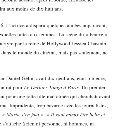
film aux moins de dix-huit ans.
16. L’actrice a disparu quelques années auparavant,
sexuelles faites aux femmes. La scène du « beurre »
martyre par la reine de Hollywood Jessica Chastain,
, dans le monde du cinéma, mais pas seulement, ne
star Daniel Gélin, avait dix-neuf ans, était mineure,
contrat pour
Le Dernier Tango à Paris
. Un premier
ut pour une jolie fille mal aimée qui cherchait avant
éma. Imprudente, trop bavarde avec les journalistes,
, «
Maria s’en fout
». «
Il vaut mieux être belle et
e s’attache à rien ni personne, ni hommes, ni