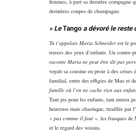
femmes, à part sa dernière compagne qui
dernières coupes de champagne.
«
Le
Tango
a dévoré le reste 
Tu t’appelais Maria Schneider
est le po
travers des yeux d’enfants. Un contre-p
raconte Maria ne peut être dit par per
voyait sa cousine en proie à des crises 
familial, entre des effigies de Mao et 
famille où l’on ne cache rien aux enfant
Tant pis pour les enfants, tant mieux po
heureuse mais chaotique, tiraillée par 
« pas comme il faut »,
les frasques de 
et le regard des voisins.