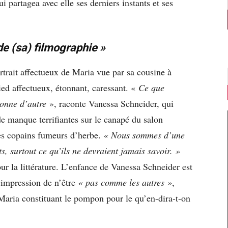
 partagea avec elle ses derniers instants et ses
de (sa) filmographie »
rtrait affectueux de Maria vue par sa cousine à
ied affectueux, étonnant, caressant. «
Ce que
sonne d’autre
», raconte Vanessa Schneider, qui
de manque terrifiantes sur le canapé du salon
des copains fumeurs d’herbe.
« Nous sommes d’une
s, surtout ce qu’ils ne devraient jamais savoir. »
ur la littérature. L’enfance de Vanessa Schneider est
l’impression de n’être
« pas comme les autres »
,
Maria constituant le pompon pour le qu’en-dira-t-on