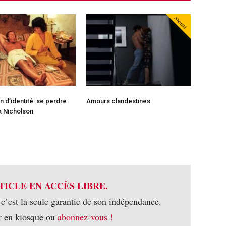
Abonné
n d’identité: se perdre
Amours clandestines
k Nicholson
TICLE EN ACCÈS LIBRE.
 c’est la seule garantie de son indépendance.
r en kiosque ou
abonnez-vous !