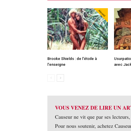
Abonné
Brooke Shields : de l’étoile à
Usurpatio
l’enseigne
avec Jac
VOUS VENEZ DE LIRE UN AR
Causeur ne vit que par ses lecteurs,
Pour nous soutenir, achetez Causeu