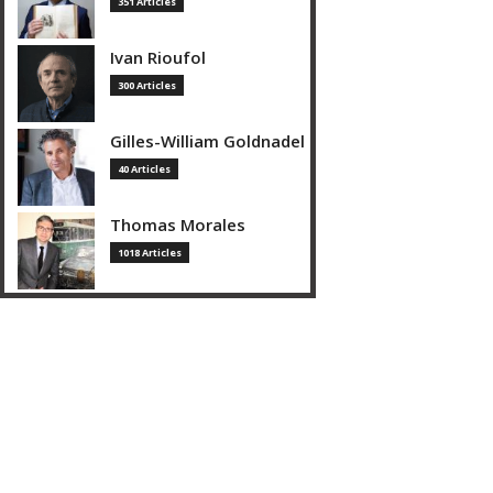
351 Articles
Ivan Rioufol
300 Articles
Gilles-William Goldnadel
40 Articles
Thomas Morales
1018 Articles