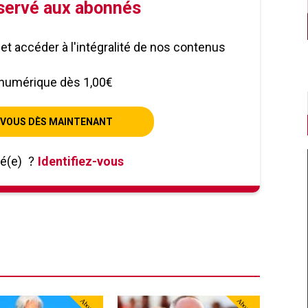
éservé aux abonnés
le et accéder à l'intégralité de nos contenus
numérique dès 1,00€
VOUS DÈS MAINTENANT
né(e)
?
Identifiez-vous
Abonné
Abonné