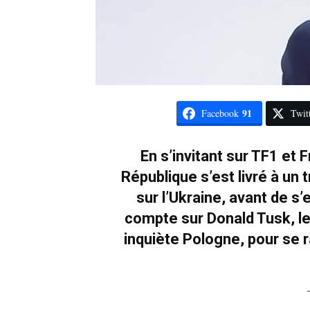
91
Facebook
Twit
En s’invitant sur TF1 et F
République s’est livré à u
sur l’Ukraine, avant de s’
compte sur Donald Tusk, le
inquiète Pologne, pour se 