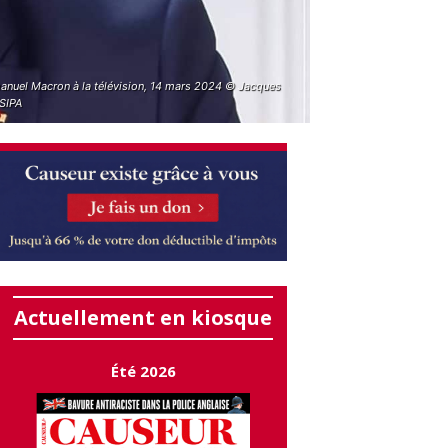
nuel Macron à la télévision, 14 mars 2024 © Jacques
/SIPA
Actuellement en kiosque
Été 2026