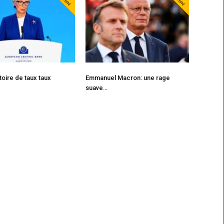
stoire de taux taux
Emmanuel Macron: une rage
suave…