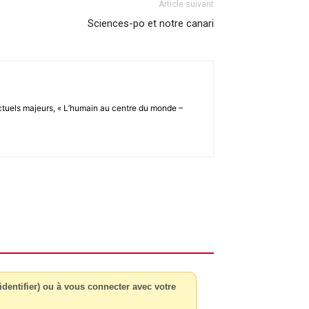
Article suivant
Sciences-po et notre canari
lectuels majeurs, « L’humain au centre du monde –
dentifier) ou à vous connecter avec votre