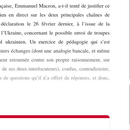
nçaise, Emmanuel Macron, a-t-il tenté de justifier ce
ien en direct sur les deux principales chaînes de
déclaration le 26 février dernier, à l’issue de la
 l’Ukraine, concernant le possible envoi de troupes
ol ukrainien. Un exercice de pédagogie qui s’est
emiers échanges (dont une analogie bancale, et même
ement retournée contre son propre raisonnement, sur
 de ses deux interlocuteurs), confus, contradictoire,
s de questions qu’il n’a offert de réponses, et donc,