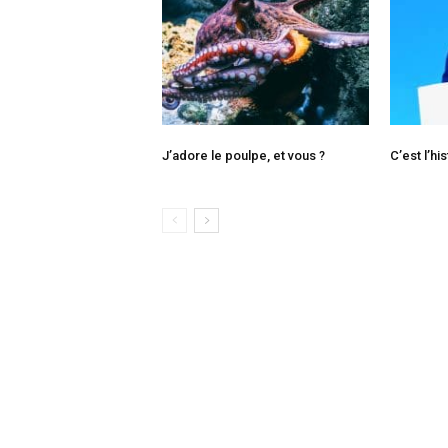
J’adore le poulpe, et vous ?
C’est l’hi