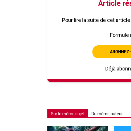
Article r
Pour lire la suite de cet artic
Formule 
ABONNEZ-
Déjà abon
Sur le même sujet
Du même auteur