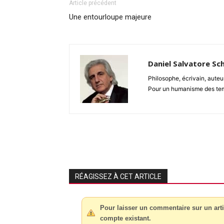
Article précédent
Une entourloupe majeure
Daniel Salvatore Sch
Philosophe, écrivain, auteu
Pour un humanisme des temp
RÉAGISSEZ À CET ARTICLE
Pour laisser un commentaire sur un arti
compte existant.