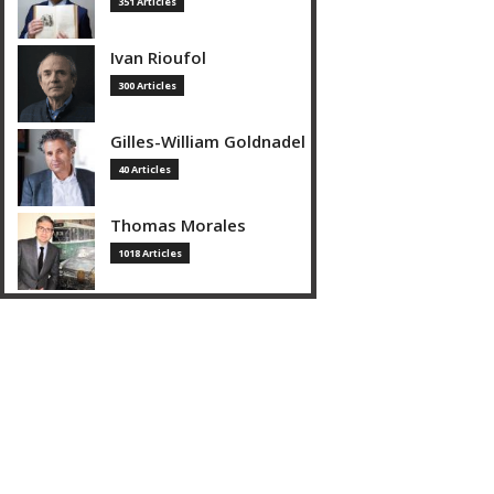
351 Articles
Ivan Rioufol
300 Articles
Gilles-William Goldnadel
40 Articles
Thomas Morales
1018 Articles