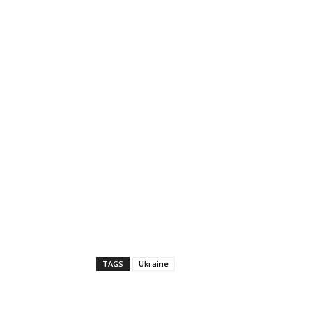
TAGS
Ukraine