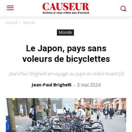
Accueil
Monde
Monde
Le Japon, pays sans
voleurs de bicyclettes
Jean-Paul Brighelli en voyage au pays du soleil levant (3)
Jean-Paul Brighelli
-
3 mai 2024