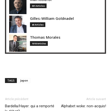
301 Articles
Gilles-William Goldnadel
40 Articles
Thomas Morales
1018 Articles
TAGS
Japon
Article précédent
Article suivant
Bardella/Hayer: qui a remporté
Alphabet woke: non-acquis!