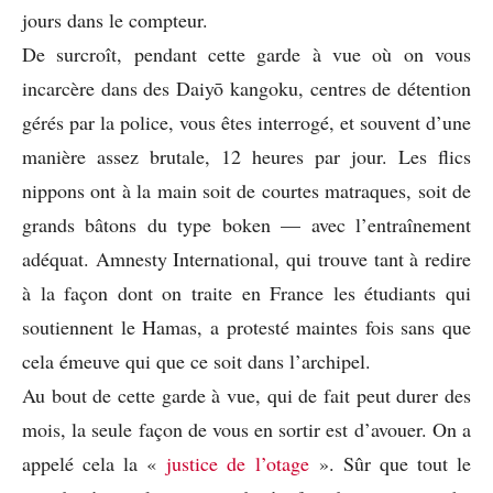
jours dans le compteur.
De surcroît, pendant cette garde à vue où on vous
incarcère dans des Daiyō kangoku, centres de détention
gérés par la police, vous êtes interrogé, et souvent d’une
manière assez brutale, 12 heures par jour. Les flics
nippons ont à la main soit de courtes matraques, soit de
grands bâtons du type boken — avec l’entraînement
adéquat. Amnesty International, qui trouve tant à redire
à la façon dont on traite en France les étudiants qui
soutiennent le Hamas, a protesté maintes fois sans que
cela émeuve qui que ce soit dans l’archipel.
Au bout de cette garde à vue, qui de fait peut durer des
mois, la seule façon de vous en sortir est d’avouer. On a
appelé cela la «
justice de l’otage
». Sûr que tout le