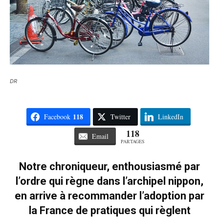
DR
118
Facebook
Twitter
LinkedIn
118
Email
PARTAGES
Notre chroniqueur, enthousiasmé par
l’ordre qui règne dans l’archipel nippon,
en arrive à recommander l’adoption par
la France de pratiques qui règlent