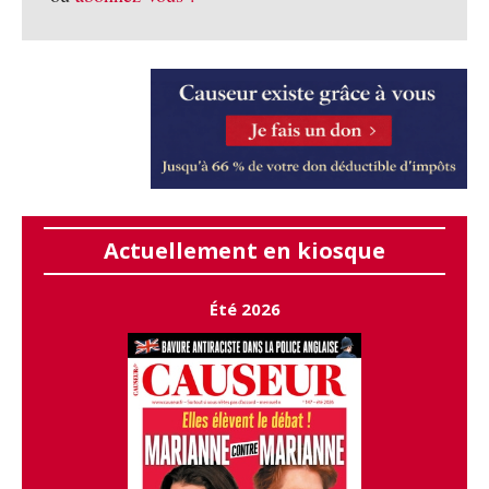
Actuellement en kiosque
Été 2026