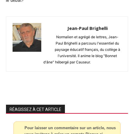
le débat?
Jean-Paul Brighelli
Normalien et agrégé de lettres, Jean-
Paul Brighelli a parcouru l'essentiel du
paysage éducatif français, du collège à
l'université. Il anime le blog "Bonnet
d'âne" hébergé par Causeur.
RÉAGISSEZ À CET ARTICLE
Pour laisser un commentaire sur un article, nous