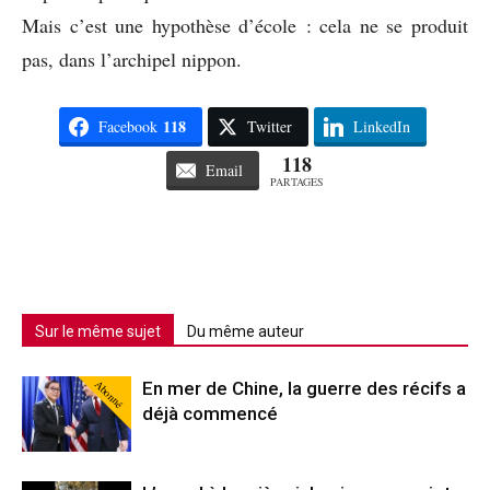
Mais c’est une hypothèse d’école : cela ne se produit
pas, dans l’archipel nippon.
118
Facebook
Twitter
LinkedIn
118
Email
PARTAGES
Sur le même sujet
Du même auteur
Abonné
En mer de Chine, la guerre des récifs a
déjà commencé