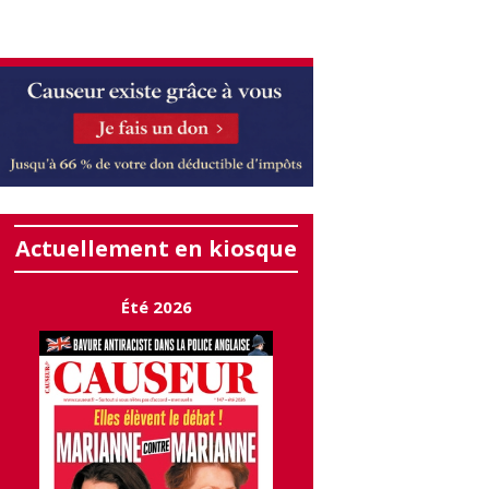
Actuellement en kiosque
Été 2026