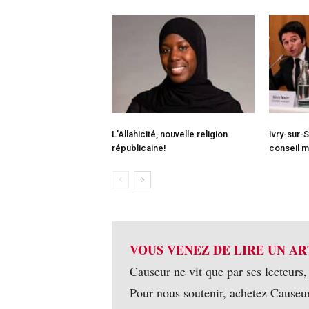
L’Allahicité, nouvelle religion
Ivry-sur-
républicaine!
conseil m
VOUS VENEZ DE LIRE UN AR
Causeur ne vit que par ses lecteurs,
Pour nous soutenir, achetez Causeu