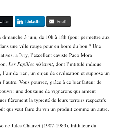
witter
LinkedIn
Email
le dimanche 3 juin, de 10h à 18h (pour permettre aux
z dans une ville rouge pour en boire du bon ? Une
atives, à Ivry, l’excellent caviste Paco Mora
lon,
Les Papilles résistent
, dont l’intitulé indique
, l’air de rien, un enjeu de civilisation et suppose un
à l’autre. Vous pourrez, grâce à ce bienfaiteur de
écouvrir une douzaine de vignerons qui aiment
r fièrement la typicité de leurs terroirs respectifs
oût qui veut faire du vin un produit comme un autre.
e de Jules Chauvet (1907-1989), initiateur du