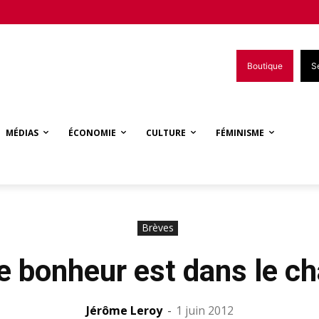
Boutique
S
MÉDIAS
ÉCONOMIE
CULTURE
FÉMINISME
Brèves
e bonheur est dans le ch
Jérôme Leroy
-
1 juin 2012