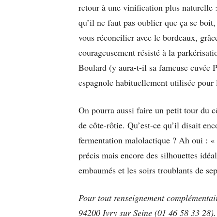
retour à une vinification plus naturell
qu’il ne faut pas oublier que ça se bo
vous réconcilier avec le bordeaux, gr
courageusement résisté à la parkérisat
Boulard (y aura-t-il sa fameuse cuvée P
espagnole habituellement utilisée pour 
On pourra aussi faire un petit tour du 
de côte-rôtie. Qu’est-ce qu’il disait en
fermentation malolactique ? Ah oui : «
précis mais encore des silhouettes idéa
embaumés et les soirs troublants de se
Pour tout renseignement complémentair
94200 Ivry sur Seine (01 46 58 33 28). 