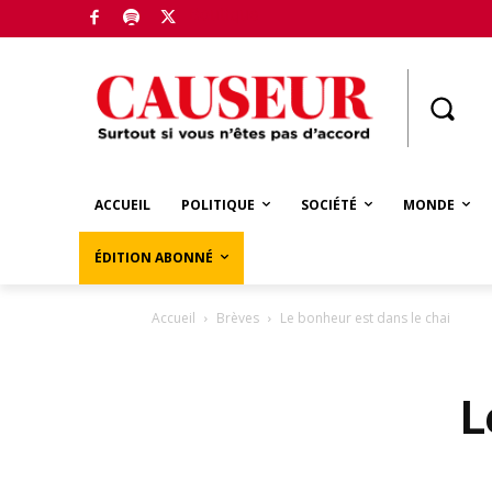
Boutique
ACCUEIL
POLITIQUE
SOCIÉTÉ
MONDE
ÉDITION ABONNÉ
Accueil
Brèves
Le bonheur est dans le chai
L