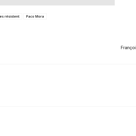
les résistent
Paco Mora
Françoi