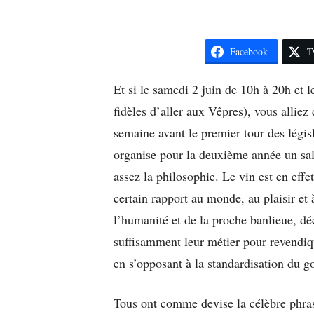
Facebook
T
Et si le samedi 2 juin de 10h à 20h et 
fidèles d’aller aux Vêpres), vous allie
semaine avant le premier tour des législ
organise pour la deuxième année un sa
assez la philosophie. Le vin est en effet
certain rapport au monde, au plaisir et 
l’humanité et de la proche banlieue, d
suffisamment leur métier pour revendique
en s’opposant à la standardisation du g
Tous ont comme devise la célèbre phras