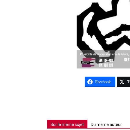
Facebook
T
Sur le même sujet
Du même auteur