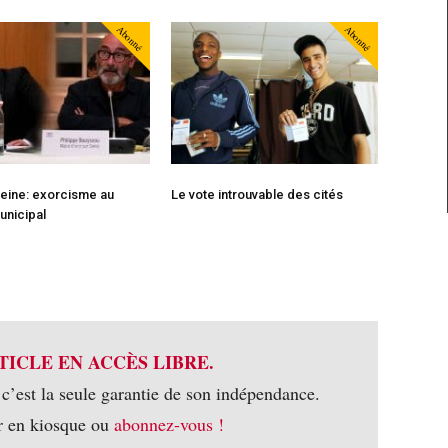
Abonné
Abonné
Seine: exorcisme au
Le vote introuvable des cités
unicipal
TICLE EN ACCÈS LIBRE.
 c’est la seule garantie de son indépendance.
r en kiosque ou
abonnez-vous !