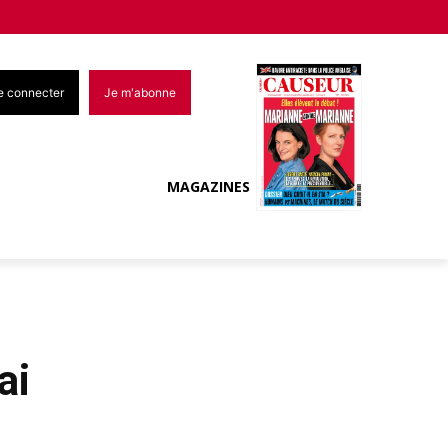
e connecter
Je m'abonne
MAGAZINES
ai