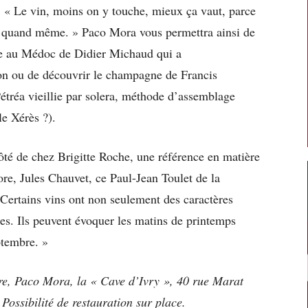
e : « Le vin, moins on y touche, mieux ça vaut, parce
it, quand même. » Paco Mora vous permettra ainsi de
âce au Médoc de Didier Michaud qui a
ion ou de découvrir le champagne de Francis
étréa vieillie par solera, méthode d’assemblage
le Xérès ?).
côté de chez Brigitte Roche, une référence en matière
core, Jules Chauvet, ce Paul-Jean Toulet de la
 Certains vins ont non seulement des caractères
les. Ils peuvent évoquer les matins de printemps
ptembre. »
e, Paco Mora, la « Cave d’Ivry », 40 rue Marat
Possibilité de restauration sur place.