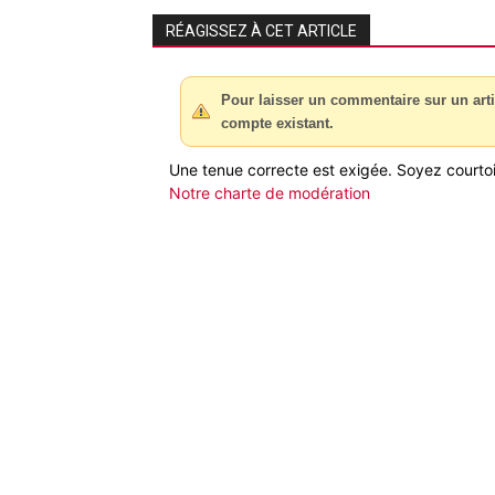
RÉAGISSEZ À CET ARTICLE
Pour laisser un commentaire sur un arti
compte existant.
Une tenue correcte est exigée. Soyez courtois
Notre charte de modération