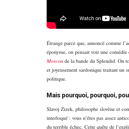
Étrange parce que, annoncé comme l’ad
éponyme, on pensait voir une comédie 
Moscou
de la bande du Splendid. On to
et joyeusement sardonique traitant un 
politique.
Mais pourquoi, pourquoi, po
Slavoj Zizek, philosophe slovène et co
interloqué : vous n’êtes pas assez anti
du terrible échec. Cette quête de l’expl