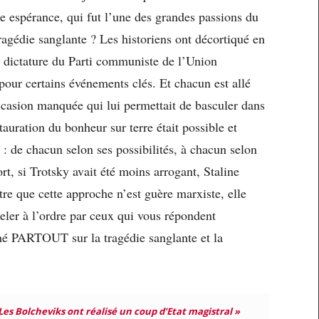
 espérance, qui fut l’une des grandes passions du
ragédie sanglante ? Les historiens ont décortiqué en
de dictature du Parti communiste de l’Union
our certains événements clés. Et chacun est allé
occasion manquée qui lui permettait de basculer dans
tauration du bonheur sur terre était possible et
 : de chacun selon ses possibilités, à chacun selon
rt, si Trotsky avait été moins arrogant, Staline
e que cette approche n’est guère marxiste, elle
peler à l’ordre par ceux qui vous répondent
hé PARTOUT sur la tragédie sanglante et la
Les Bolcheviks ont réalisé un coup d’Etat magistral »