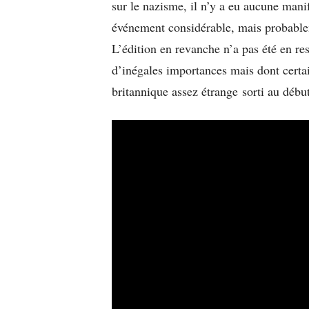
sur le nazisme, il n’y a eu aucune manif
événement considérable, mais probable
L’édition en revanche n’a pas été en re
d’inégales importances mais dont certain
britannique assez étrange sorti au déb