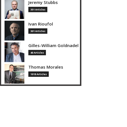
Jeremy Stubbs
351 Articles
Ivan Rioufol
301 Articles
Gilles-William Goldnadel
40 Articles
Thomas Morales
1018 Articles