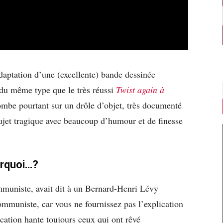
aptation d’une (excellente) bande dessinée
du même type que le très réussi
Twist again à
mbe pourtant sur un drôle d’objet, très documenté
sujet tragique avec beaucoup d’humour et de finesse
urquoi…?
mmuniste, avait dit à un Bernard-Henri Lévy
communiste, car vous ne fournissez pas l’explication
ication hante toujours ceux qui ont rêvé