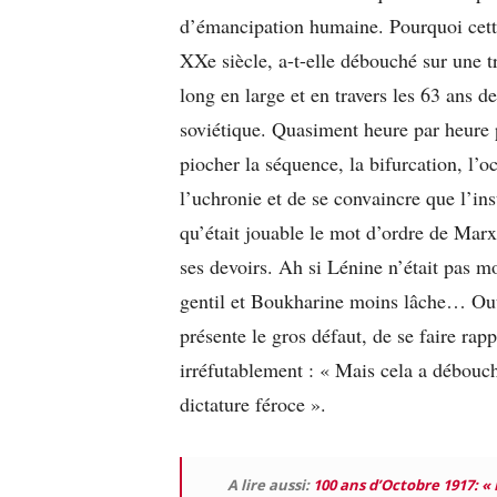
d’émancipation humaine. Pourquoi cette
XXe siècle, a-t-elle débouché sur une t
long en large et en travers les 63 ans 
soviétique. Quasiment heure par heure p
piocher la séquence, la bifurcation, l’
l’uchronie et de se convaincre que l’ins
qu’était jouable le mot d’ordre de Marx
ses devoirs. Ah si Lénine n’était pas mo
gentil et Boukharine moins lâche… Outr
présente le gros défaut, de se faire rap
irréfutablement : « Mais cela a débouc
dictature féroce ».
A lire aussi:
100 ans d’Octobre 1917: « 