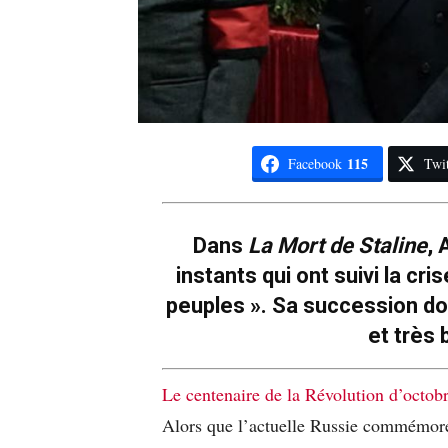
115
Facebook
Twit
Dans
La Mort de Staline
,
instants qui ont suivi la cri
peuples ». Sa succession do
et très
Le centenaire de la Révolution d’octob
Alors que l’actuelle Russie commémore