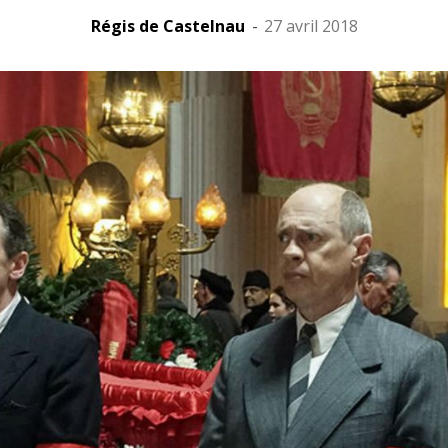
Régis de Castelnau
-
27 avril 2018