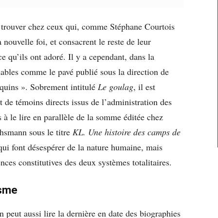
 à trouver chez ceux qui, comme Stéphane Courtois
 nouvelle foi, et consacrent le reste de leur
ce qu’ils ont adoré. Il y a cependant, dans la
ables comme le pavé publié sous la direction de
quins ». Sobrement intitulé
Le goulag
, il est
t de témoins directs issus de l’administration des
s à le lire en parallèle de la somme éditée chez
hsmann sous le titre
KL. Une histoire des camps de
 qui font désespérer de la nature humaine, mais
ences constitutives des deux systèmes totalitaires.
isme
peut aussi lire la dernière en date des biographies