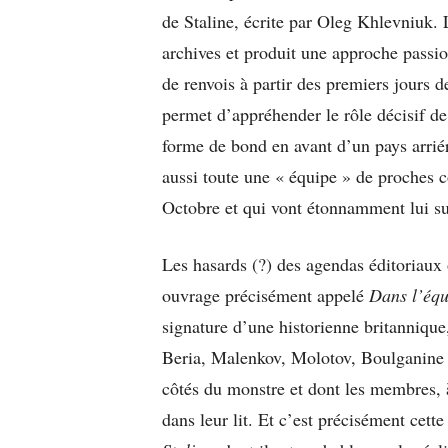
de Staline, écrite par Oleg Khlevniuk. L
archives et produit une approche passi
de renvois à partir des premiers jours 
permet d’appréhender le rôle décisif de
forme de bond en avant d’un pays arrié
aussi toute une « équipe » de proches c
Octobre et qui vont étonnamment lui su
Les hasards (?) des agendas éditoriaux 
ouvrage précisément appelé
Dans l’équ
signature d’une historienne britannique
Beria, Malenkov, Molotov, Boulganine e
côtés du monstre et dont les membres, 
dans leur lit. Et c’est précisément cett