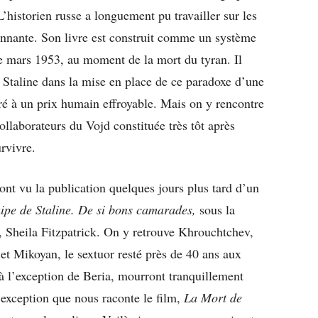
’historien russe a longuement pu travailler sur les
onnante. Son livre est construit comme un système
de mars 1953, au moment de la mort du tyran. Il
 Staline dans la mise en place de ce paradoxe d’une
ré à un prix humain effroyable. Mais on y rencontre
ollaborateurs du Vojd constituée très tôt après
rvivre.
ont vu la publication quelques jours plus tard d’un
ipe de Staline. De si bons camarades,
sous la
, Sheila Fitzpatrick. On y retrouve Khrouchtchev,
t Mikoyan, le sextuor resté près de 40 ans aux
à l’exception de Beria, mourront tranquillement
e exception que nous raconte le film,
La Mort de