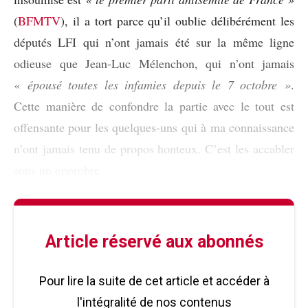
(
BFMTV
), il a tort parce qu’il oublie délibérément les
députés LFI qui n’ont jamais été sur la même ligne
odieuse que Jean-Luc Mélenchon, qui n’ont jamais
«
épousé toutes les infamies depuis le 7 octobre »
.
Cette manière de confondre la partie avec le tout est
offensante pour les quelques-uns qui à ma connaissance
n’ont jamais tenu de propos honteux. C’est les accabler
sous un opprobre
Article réservé aux abonnés
Pour lire la suite de cet article et accéder à
l'intégralité de nos contenus