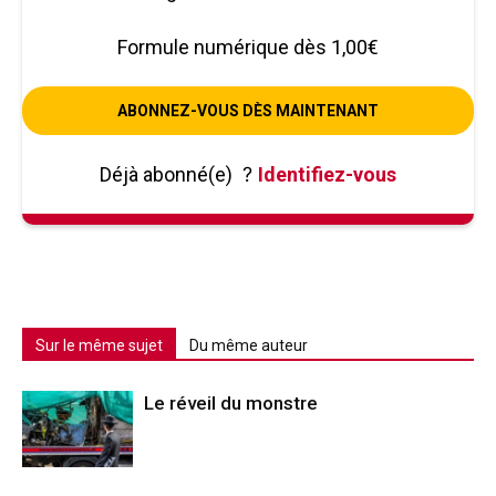
Formule numérique dès 1,00€
ABONNEZ-VOUS DÈS MAINTENANT
Déjà abonné(e)
?
Identifiez-vous
Sur le même sujet
Du même auteur
Le réveil du monstre