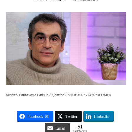
Raphaël Enthoven a Paris le 31 janvier 2024 © MARC CHARUEL/SIPA
51
Facebook
Twitter
LinkedIn
51
Email
PARTAGES