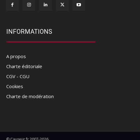
INFORMATIONS
A propos
Charte éditoriale
CGV - CGU
Cookies
Charte de modération
© Causeur.fr 2007-2026