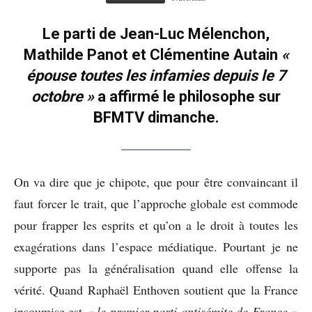
Le parti de Jean-Luc Mélenchon,
Mathilde Panot et Clémentine Autain
«
épouse toutes les infamies depuis le 7
octobre »
a affirmé le philosophe sur
BFMTV dimanche.
On va dire que je chipote, que pour être convaincant il
faut forcer le trait, que l’approche globale est commode
pour frapper les esprits et qu’on a le droit à toutes les
exagérations dans l’espace médiatique. Pourtant je ne
supporte pas la généralisation quand elle offense la
vérité. Quand Raphaël Enthoven soutient que la France
insoumise est
« le premier parti antisémite de France »