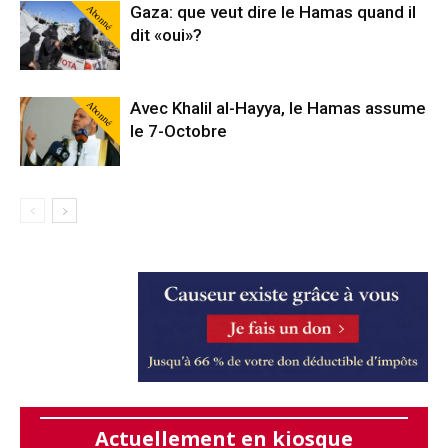
Abonné
Gaza: que veut dire le Hamas quand il
dit «oui»?
Abonné
Avec Khalil al-Hayya, le Hamas assume
le 7-Octobre
Actuellement en kiosque