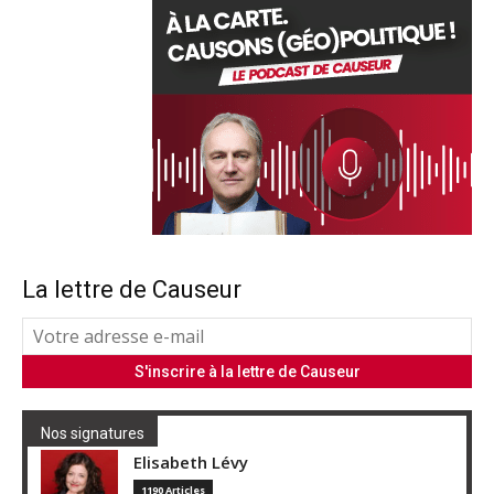
La lettre de Causeur
Nos signatures
Elisabeth Lévy
1190 Articles