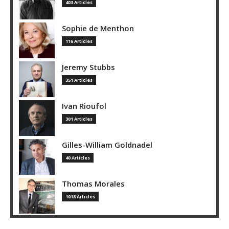
403 Articles
Sophie de Menthon
116 Articles
Jeremy Stubbs
351 Articles
Ivan Rioufol
301 Articles
Gilles-William Goldnadel
40 Articles
Thomas Morales
1018 Articles