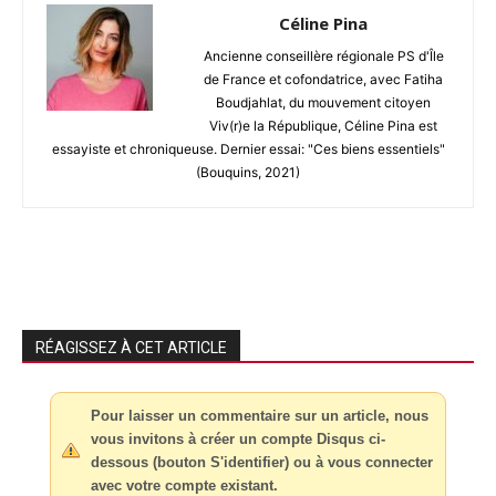
Céline Pina
Ancienne conseillère régionale PS d'Île
de France et cofondatrice, avec Fatiha
Boudjahlat, du mouvement citoyen
Viv(r)e la République, Céline Pina est
essayiste et chroniqueuse. Dernier essai: "Ces biens essentiels"
(Bouquins, 2021)
RÉAGISSEZ À CET ARTICLE
Pour laisser un commentaire sur un article, nous
vous invitons à créer un compte Disqus ci-
dessous (bouton S'identifier) ou à vous connecter
avec votre compte existant.