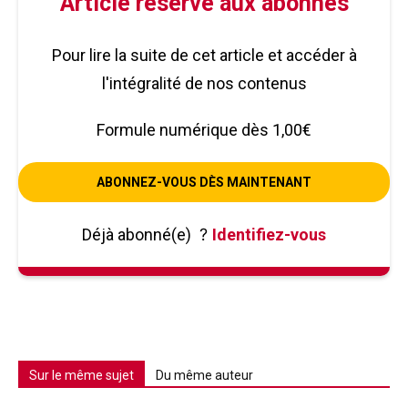
Article réservé aux abonnés
Pour lire la suite de cet article et accéder à
l'intégralité de nos contenus
Formule numérique dès 1,00€
ABONNEZ-VOUS DÈS MAINTENANT
Déjà abonné(e)
?
Identifiez-vous
Sur le même sujet
Du même auteur