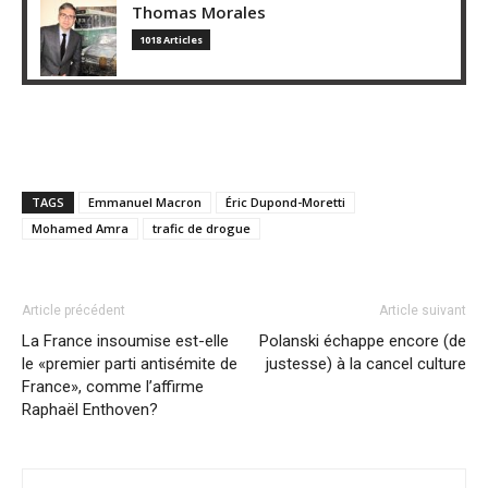
Thomas Morales
1018 Articles
TAGS
Emmanuel Macron
Éric Dupond-Moretti
Mohamed Amra
trafic de drogue
Article précédent
Article suivant
La France insoumise est-elle
Polanski échappe encore (de
le «premier parti antisémite de
justesse) à la cancel culture
France», comme l’affirme
Raphaël Enthoven?