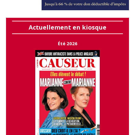
Actuellement en kiosque
Été 2026