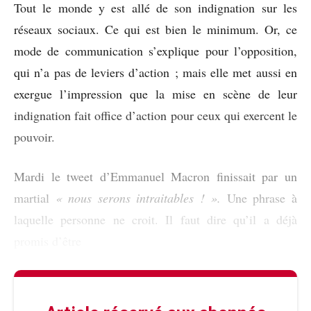
Tout le monde y est allé de son indignation sur les
réseaux sociaux. Ce qui est bien le minimum. Or, ce
mode de communication s’explique pour l’opposition,
qui n’a pas de leviers d’action ; mais elle met aussi en
exergue l’impression que la mise en scène de leur
indignation fait office d’action pour ceux qui exercent le
pouvoir.
Mardi le tweet d’Emmanuel Macron finissait par un
martial
« nous serons intraitables ! ».
Une phrase à
laquelle personne ne croit. Il faut dire qu’il a déjà
promis d’être