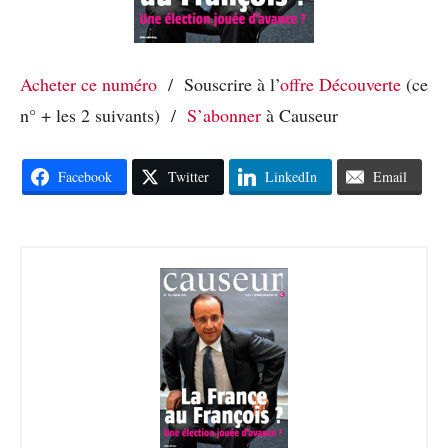
Acheter ce numéro
/ Souscrire à l’
offre Découverte
(ce
n° + les 2 suivants) /
S’abonner
à Causeur
Facebook
Twitter
LinkedIn
Email