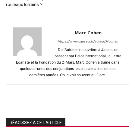
rouleaux lorrains ?
Marc Cohen
https://www.causeur.fr/auteur/Mcohen
De l’Autonomie ouvrière à Jalons, en
passant par l’Idiot International, la Lettre
Ecarlate et la Fondation du 2-Mars, Marc Cohen a traîné dans
quelques-unes des conjurations les plus aimables de ces
dernières années. On le voit souvent au Flore.
RÉAGISSEZ À CET ARTICLE