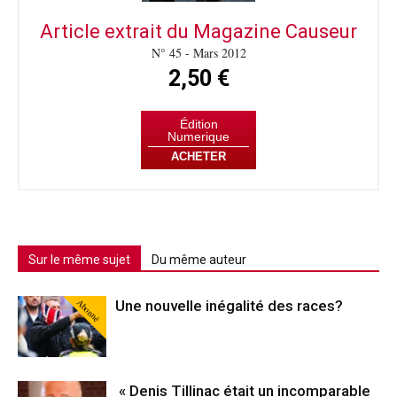
Article extrait du Magazine Causeur
N° 45 - Mars 2012
2,50 €
Édition
Numerique
ACHETER
Sur le même sujet
Du même auteur
Abonné
Une nouvelle inégalité des races?
« Denis Tillinac était un incomparable