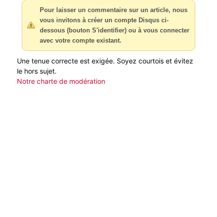
Pour laisser un commentaire sur un article, nous
vous invitons à créer un compte Disqus ci-
dessous (bouton S'identifier) ou à vous connecter
avec votre compte existant.
Une tenue correcte est exigée. Soyez courtois et évitez
le hors sujet.
Notre charte de modération