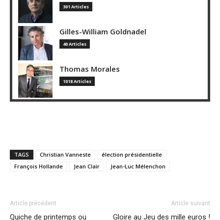
301 Articles
Gilles-William Goldnadel
40 Articles
Thomas Morales
1018 Articles
TAGS
Christian Vanneste
élection présidentielle
François Hollande
Jean Clair
Jean-Luc Mélenchon
Article précédent
Article suivant
Quiche de printemps ou
Gloire au Jeu des mille euros !