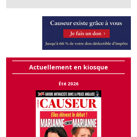
Actuellement en kiosque
Été 2026