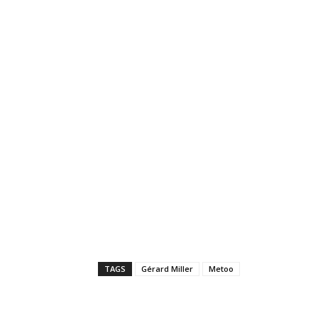
TAGS
Gérard Miller
Metoo