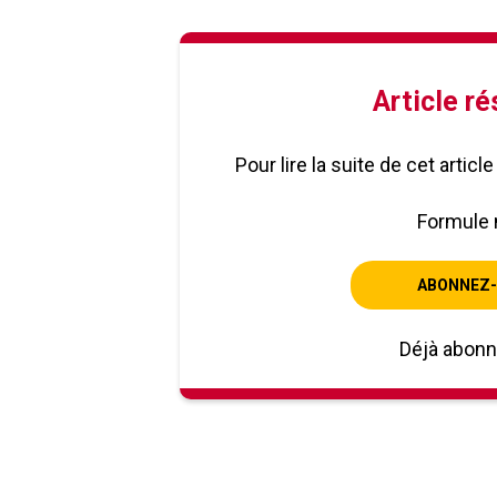
Article r
Pour lire la suite de cet artic
Formule 
ABONNEZ-
Déjà abon