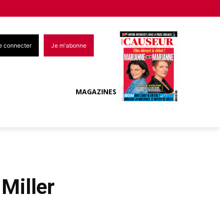
e connecter
Je m'abonne
MAGAZINES
Miller