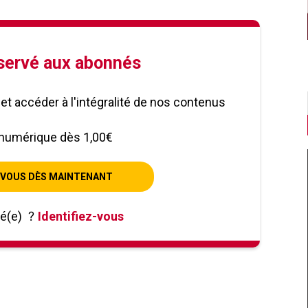
éservé aux abonnés
le et accéder à l'intégralité de nos contenus
numérique dès 1,00€
VOUS DÈS MAINTENANT
né(e)
?
Identifiez-vous