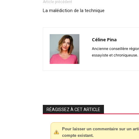
Article précédent
La malédiction de la technique
Céline Pina
Ancienne conseillère région
essayiste et chroniqueuse. 
RÉAGISSEZ À CET ARTICLE
Pour laisser un commentaire sur un arti
compte existant.