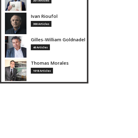
351 Articles
Ivan Rioufol
300 Articles
Gilles-William Goldnadel
40 Articles
Thomas Morales
1018 Articles