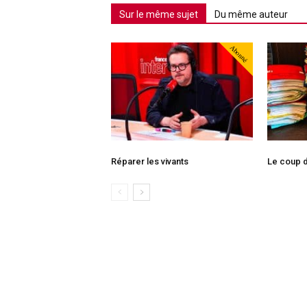
Sur le même sujet
Du même auteur
Abonné
Réparer les vivants
Le coup d