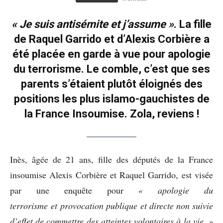
« Je suis antisémite et j’assume »
. La fille
de Raquel Garrido et d’Alexis Corbière a
été placée en garde à vue pour apologie
du terrorisme. Le comble, c’est que ses
parents s’étaient plutôt éloignés des
positions les plus islamo-gauchistes de
la France Insoumise. Zola, reviens !
Inès, âgée de 21 ans, fille des députés de la France
insoumise Alexis Corbière et Raquel Garrido, est visée
par une enquête pour
« apologie du
terrorisme et provocation publique et directe non suivie
d’effet de commettre des atteintes volontaires à la vie. »