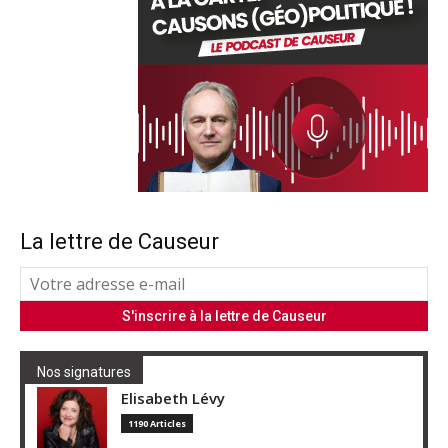
La lettre de Causeur
Nos signatures
Elisabeth Lévy
1190 Articles