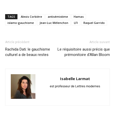
TAGS
Alexis Corbière
antisémistime
Hamas
islamo-gauchisme
Jean-Luc Mélenchon
LFI
Raquel Garrido
Article précédent
Article suivant
Rachida Dati: le gauchisme
Le réquisitoire aussi précis que
culturel a de beaux restes
prémonitoire d’Allan Bloom
Isabelle Larmat
est professeur de Lettres modernes