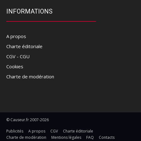
INFORMATIONS
A propos
Charte éditoriale
CGV - CGU
Cookies
Charte de modération
© Causeur.fr 2007-2026
Publicités
A propos
CGV
Charte éditoriale
Charte de modération
Mentions légales
FAQ
Contacts