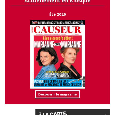
Actuellement en kiosque
Été 2026
Découvrir le magazine