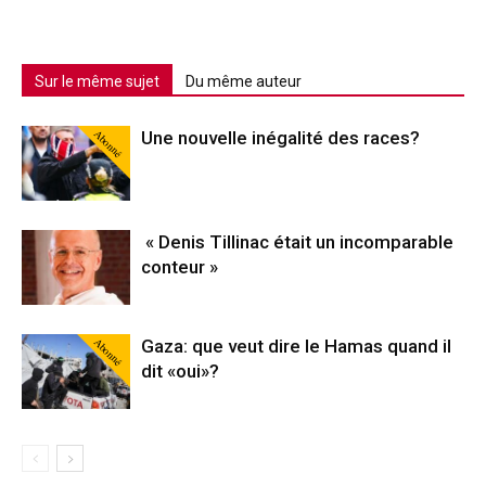
Sur le même sujet
Du même auteur
Abonné
Une nouvelle inégalité des races?
« Denis Tillinac était un incomparable
conteur »
Abonné
Gaza: que veut dire le Hamas quand il
dit «oui»?