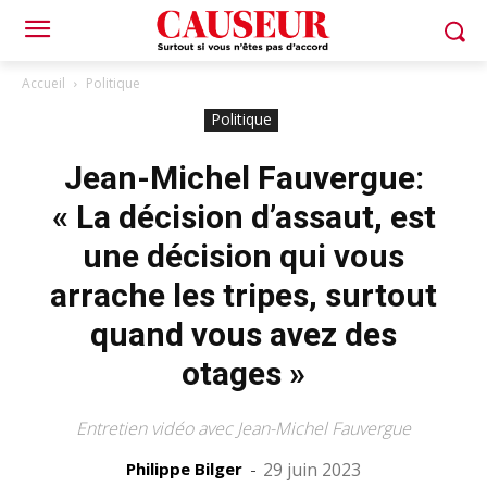
Accueil
Politique
Politique
Jean-Michel Fauvergue:
« La décision d’assaut, est
une décision qui vous
arrache les tripes, surtout
quand vous avez des
otages »
Entretien vidéo avec Jean-Michel Fauvergue
Philippe Bilger
-
29 juin 2023