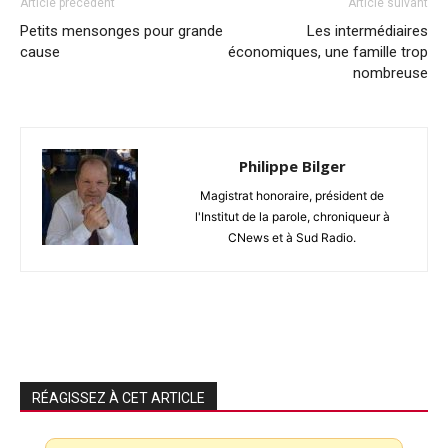
Article précédent
Article suivant
Petits mensonges pour grande
Les intermédiaires
cause
économiques, une famille trop
nombreuse
Philippe Bilger
Magistrat honoraire, président de
l'Institut de la parole, chroniqueur à
CNews et à Sud Radio.
RÉAGISSEZ À CET ARTICLE