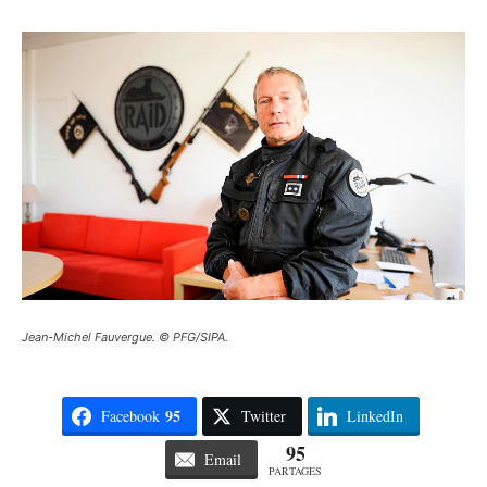
Jean-Michel Fauvergue. © PFG/SIPA.
95
Facebook
Twitter
LinkedIn
95
Email
PARTAGES