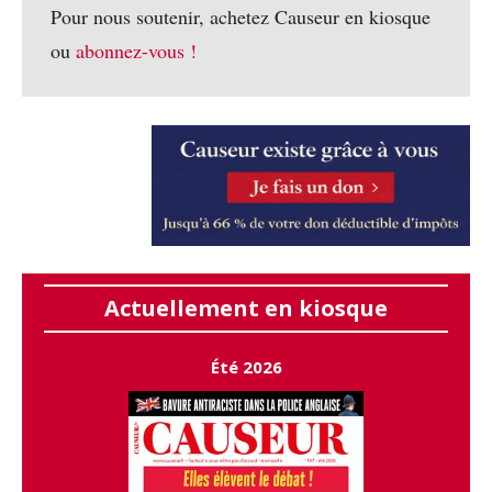
Pour nous soutenir, achetez Causeur en kiosque
ou
abonnez-vous !
Actuellement en kiosque
Été 2026