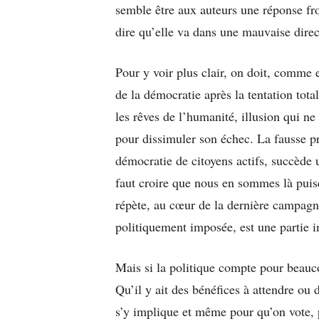
semble être aux auteurs une réponse fron
dire qu’elle va dans une mauvaise direc
Pour y voir plus clair, on doit, comme 
de la démocratie après la tentation tota
les rêves de l’humanité, illusion qui ne
pour dissimuler son échec. La fausse pr
démocratie de citoyens actifs, succède 
faut croire que nous en sommes là puisq
répète, au cœur de la dernière campagne
politiquement imposée, est une partie i
Mais si la politique compte pour beauco
Qu’il y ait des bénéfices à attendre ou 
s’y implique et même pour qu’on vote, p