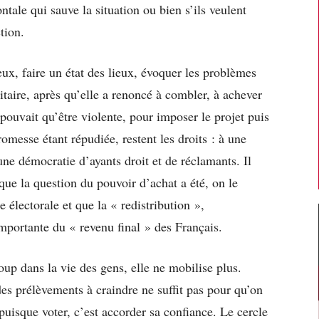
tale qui sauve la situation ou bien s’ils veulent
tion.
eux, faire un état des lieux, évoquer les problèmes
litaire, après qu’elle a renoncé à combler, à achever
 pouvait qu’être violente, pour imposer le projet puis
omesse étant répudiée, restent les droits : à une
une démocratie d’ayants droit et de réclamants. Il
ue la question du pouvoir d’achat a été, on le
 électorale et que la « redistribution »,
mportante du « revenu final » des Français.
up dans la vie des gens, elle ne mobilise plus.
des prélèvements à craindre ne suffit pas pour qu’on
uisque voter, c’est accorder sa confiance. Le cercle