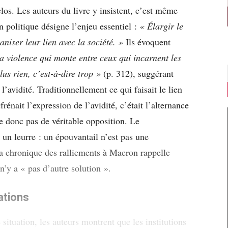
os. Les auteurs du livre y insistent, c’est même
on politique désigne l’enjeu essentiel :
« Élargir le
aniser leur lien avec la société. »
Ils évoquent
la violence qui monte entre ceux qui incarnent les
lus rien, c’est-à-dire trop »
(p. 312), suggérant
 l’avidité. Traditionnellement ce qui faisait le lien
éfrénait l’expression de l’avidité, c’était l’alternance
ce donc pas de véritable opposition. Le
un leurre : un épouvantail n’est pas une
 la chronique des ralliements à Macron rappelle
’y a « pas d’autre solution ».
ations
situation, les auteurs montrent que les institutions