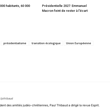
 000 habitants, 60 000
Présidentielle 2027: Emmanuel
Macron feint de rester à l’écart
présidentialisme
transition écologique
Union Européenne
r/pthibaud
ident des amitiés judéo-chrétiennes, Paul Thibaud a dirigé la revue Esprit.