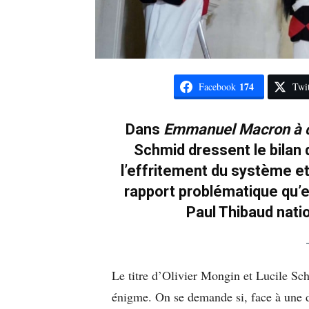
174
Facebook
Twit
Dans
Emmanuel Macron à 
Schmid dressent le bilan
l’effritement du système et 
rapport problématique qu’en
Paul Thibaud natio
Le titre d’Olivier Mongin et Lucile Sc
énigme. On se demande si, face à une d