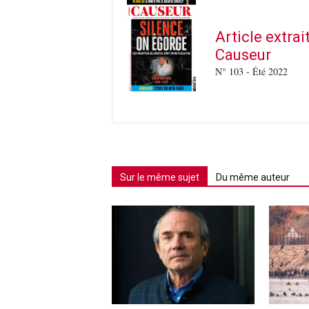
Article extra
Causeur
N° 103 - Été 2022
Sur le même sujet
Du même auteur