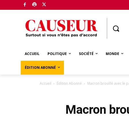
Boutique
ACCUEIL
POLITIQUE
SOCIÉTÉ
MONDE
ÉDITION ABONNÉ
Accueil
Édition Abonné
Macron brouillé avec le pa
Macron broui