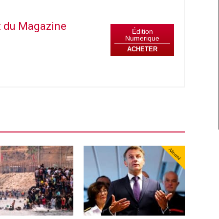
it du Magazine
Édition
Numerique
ACHETER
Abonné