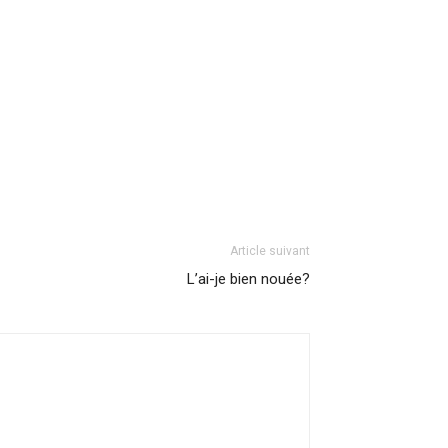
Article suivant
L’ai-je bien nouée?