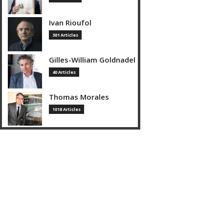
Ivan Rioufol
301 Articles
Gilles-William Goldnadel
40 Articles
Thomas Morales
1018 Articles