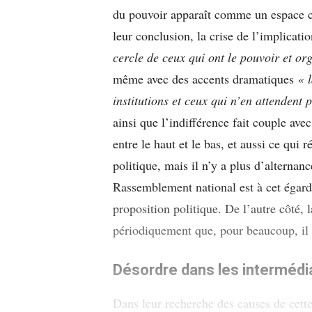
du pouvoir apparaît comme un espace cl
leur conclusion, la crise de l’implicati
cercle de ceux qui ont le pouvoir et org
même avec des accents dramatiques
« 
institutions et ceux qui n’en attendent p
ainsi que l’indifférence fait couple avec
entre le haut et le bas, et aussi ce qui r
politique, mais il n’y a plus d’alternan
Rassemblement national est à cet égard 
proposition politique. De l’autre côté,
périodiquement que, pour beaucoup, il n
Désordre dans les intermédi
Dans leur recherche des causes de cette 