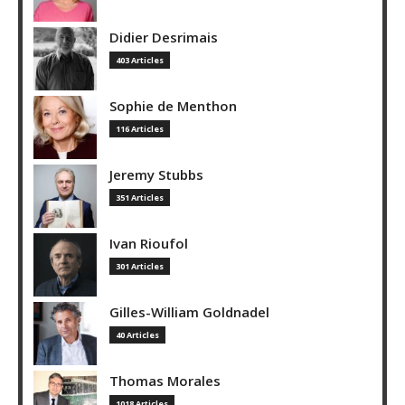
Didier Desrimais
403 Articles
Sophie de Menthon
116 Articles
Jeremy Stubbs
351 Articles
Ivan Rioufol
301 Articles
Gilles-William Goldnadel
40 Articles
Thomas Morales
1018 Articles