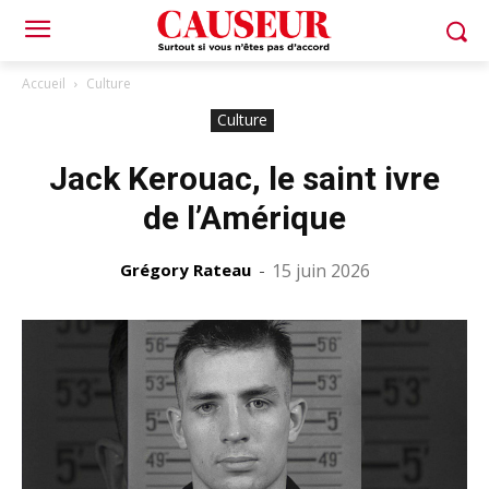
Accueil
Culture
Culture
Jack Kerouac, le saint ivre
de l’Amérique
Grégory Rateau
-
15 juin 2026