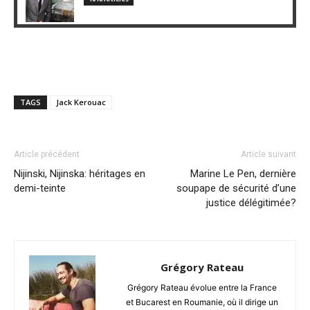
TAGS
Jack Kerouac
Article précédent
Article suivant
Nijinski, Nijinska: héritages en
Marine Le Pen, dernière
demi-teinte
soupape de sécurité d’une
justice délégitimée?
Grégory Rateau
Grégory Rateau évolue entre la France
et Bucarest en Roumanie, où il dirige un