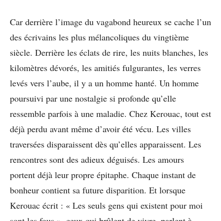
Car derrière l’image du vagabond heureux se cache l’un
des écrivains les plus mélancoliques du vingtième
siècle. Derrière les éclats de rire, les nuits blanches, les
kilomètres dévorés, les amitiés fulgurantes, les verres
levés vers l’aube, il y a un homme hanté. Un homme
poursuivi par une nostalgie si profonde qu’elle
ressemble parfois à une maladie. Chez Kerouac, tout est
déjà perdu avant même d’avoir été vécu. Les villes
traversées disparaissent dès qu’elles apparaissent. Les
rencontres sont des adieux déguisés. Les amours
portent déjà leur propre épitaphe. Chaque instant de
bonheur contient sa future disparition. Et lorsque
Kerouac écrit : « Les seuls gens qui existent pour moi
sont les fous », ceux qui brûlent de vivre, parlent à