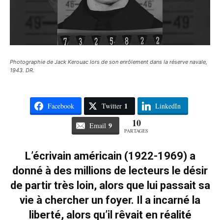
Photographie de Jack Kerouac lors de son enrôlement dans la réserve navale,
1943. DR.
1
Facebook
Twitter
LinkedIn
10
9
Email
PARTAGES
L’écrivain américain (1922-1969) a
donné à des millions de lecteurs le désir
de partir très loin, alors que lui passait sa
vie à chercher un foyer. Il a incarné la
liberté, alors qu’il rêvait en réalité