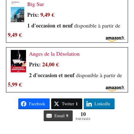
Big Sur
Prix:
9,49 €
1 d'occasion et neuf
disponible à partir de
9,49 €
Anges de la Désolation
Prix:
24,00 €
2 d'occasion et neuf
disponible à partir de
5,99 €
1
Facebook
Twitter
LinkedIn
10
9
Email
PARTAGES