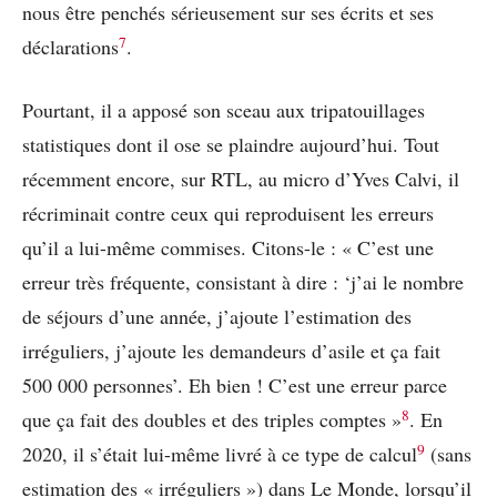
nous être penchés sérieusement sur ses écrits et ses
7
déclarations
.
Pourtant, il a apposé son sceau aux tripatouillages
statistiques dont il ose se plaindre aujourd’hui. Tout
récemment encore, sur RTL, au micro d’Yves Calvi, il
récriminait contre ceux qui reproduisent les erreurs
qu’il a lui-même commises. Citons-le : « C’est une
erreur très fréquente, consistant à dire : ‘j’ai le nombre
de séjours d’une année, j’ajoute l’estimation des
irréguliers, j’ajoute les demandeurs d’asile et ça fait
500 000 personnes’. Eh bien ! C’est une erreur parce
8
que ça fait des doubles et des triples comptes »
. En
9
2020, il s’était lui-même livré à ce type de calcul
(sans
estimation des « irréguliers ») dans Le Monde, lorsqu’il