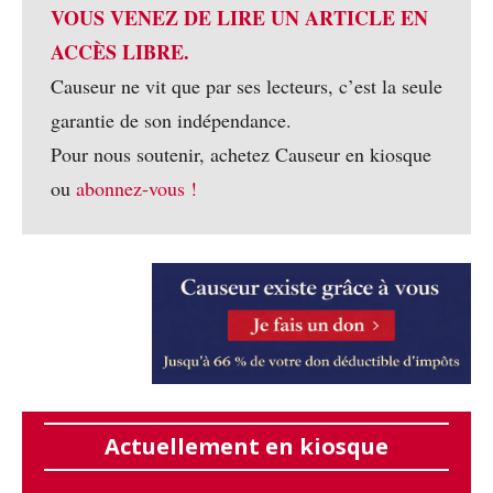
VOUS VENEZ DE LIRE UN ARTICLE EN
ACCÈS LIBRE.
Causeur ne vit que par ses lecteurs, c’est la seule
garantie de son indépendance.
Pour nous soutenir, achetez Causeur en kiosque
ou
abonnez-vous !
Actuellement en kiosque