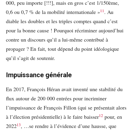
000, peu importe [!!!], mais en gros c’est 1/150ème,
11
0,6 ou 0,7 % de la mobilité internationale »
. Au
diable les doubles et les triples comptes quand c’est
pour la bonne cause ! Pourquoi récriminer aujourd’hui
contre un discours qu’il a lui-même contribué à
propager ? En fait, tout dépend du point idéologique
qu’il s’agit de soutenir.
Impuissance générale
En 2017, François Héran avait inventé une stabilité du
flux autour de 200 000 entrées pour incriminer
l’impuissance de François Fillon (qui se présentait alors
12
à l’élection présidentielle) à le faire baisser
pour, en
13
2022
, …se rendre à l’évidence d’une hausse, que