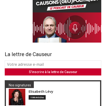
La lettre de Causeur
Nos signatures
Elisabeth Lévy
1190 Articles