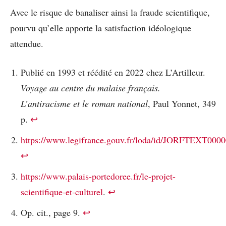
Avec le risque de banaliser ainsi la fraude scientifique,
pourvu qu’elle apporte la satisfaction idéologique
attendue.
Publié en 1993 et réédité en 2022 chez L’Artilleur.
Voyage au centre du malaise français.
L’antiracisme et le roman national
, Paul Yonnet, 349
p.
↩︎
https://www.legifrance.gouv.fr/loda/id/JORFTEXT000
↩︎
https://www.palais-portedoree.fr/le-projet-
scientifique-et-culturel
.
↩︎
Op. cit., page 9.
↩︎