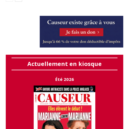
Actuellement en kiosque
Été 2026