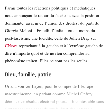
Parmi toutes les réactions politiques et médiatiques
nous annonçant le retour du fascisme avec la position
dominante, au sein de l’union des droites, du parti de
Giorgia Meloni – Fratelli d’Italia – ou au moins du
post-fascisme, une lucidité, celle de Julien Dray sur
CNews
reprochant à la gauche et à l’extrême gauche de
dire n’importe quoi et de ne rien comprendre au
phénomène italien. Elles ne sont pas les seules.
Dieu, famille, patrie
Ursula von ver Leyen, pour le compte de l’Europe
maestrichienne, en parlant comme Michel Onfray,
dénonce ce résultat électoral pourtant incontestable sans
s’interroger une seconde sur le droit des nations à