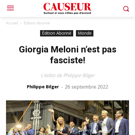
Accueil
Édition Abonné
Édition Abonné
Monde
Giorgia Meloni n’est pas
fasciste!
L'édito de Philippe Bilger
Philippe Bilger
-
26 septembre 2022