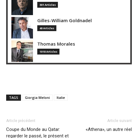
301 Articles
Gilles-William Goldnadel
40 Articles
Thomas Morales
1018 Articles
TAGS
Giorgia Meloni
Italie
Article précédent
Article suivant
Coupe du Monde au Qatar:
«Athena», un autre réel
regarder le passé, le présent et