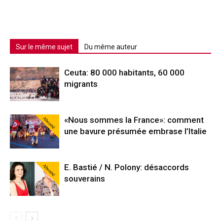
Sur le même sujet
Du même auteur
Ceuta: 80 000 habitants, 60 000
migrants
Abonné
«Nous sommes la France»: comment
une bavure présumée embrase l’Italie
Abonné
E. Bastié / N. Polony: désaccords
souverains