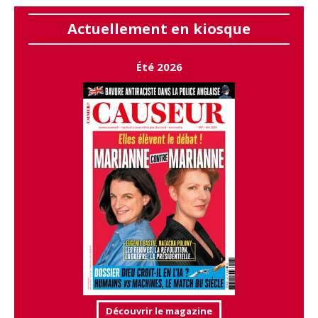
Actuellement en kiosque
Été 2026
Découvrir le magazine