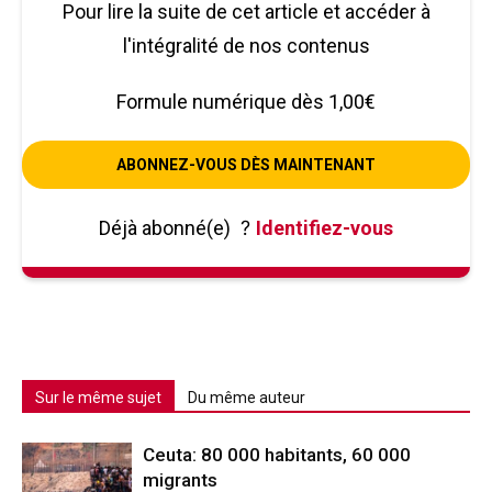
Pour lire la suite de cet article et accéder à
l'intégralité de nos contenus
Formule numérique dès 1,00€
ABONNEZ-VOUS DÈS MAINTENANT
Déjà abonné(e)
?
Identifiez-vous
Sur le même sujet
Du même auteur
Ceuta: 80 000 habitants, 60 000
migrants