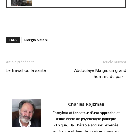
TAGS
Giorgia Meloni
Article précédent
Article suivant
Le travail ou la santé
Abdoulaye Maïga, un grand
homme de paix…
Charles Rojzman
Essayiste et fondateur d'une approche et
d'une école de psychologie politique
clinique, " la Thérapie sociale", exercée
en France et dans de nombreux pays en