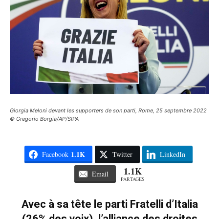
Giorgia Meloni devant les supporters de son parti, Rome, 25 septembre 2022
© Gregorio Borgia/AP/SIPA
1.1K
Facebook
Twitter
LinkedIn
1.1K
Email
PARTAGES
Avec à sa tête le parti Fratelli d’Italia
(26% des voix), l’alliance des droites