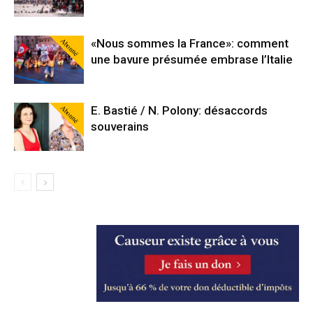
Abonné
«Nous sommes la France»: comment
une bavure présumée embrase l’Italie
Abonné
E. Bastié / N. Polony: désaccords
souverains