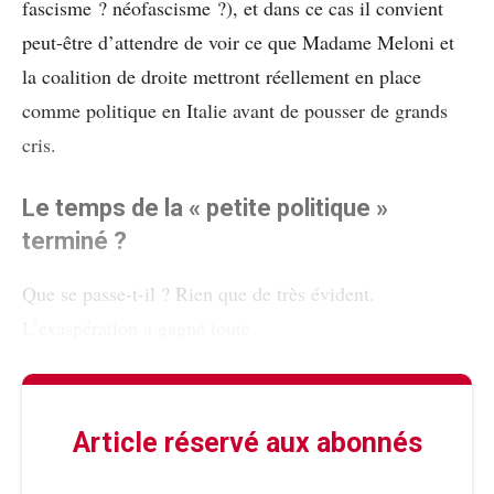
fascisme ? néofascisme ?), et dans ce cas il convient
peut-être d’attendre de voir ce que Madame Meloni et
la coalition de droite mettront réellement en place
comme politique en Italie avant de pousser de grands
cris.
Le temps de la « petite politique »
terminé ?
Que se passe-t-il ? Rien que de très évident.
L’exaspération a gagné toute
Article réservé aux abonnés