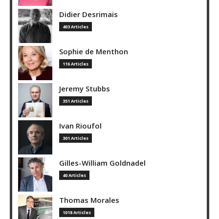
Didier Desrimais
403 Articles
Sophie de Menthon
116 Articles
Jeremy Stubbs
351 Articles
Ivan Rioufol
301 Articles
Gilles-William Goldnadel
40 Articles
Thomas Morales
1018 Articles