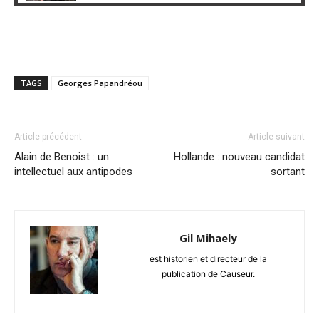
TAGS
Georges Papandréou
Article précédent
Article suivant
Alain de Benoist : un
Hollande : nouveau candidat
intellectuel aux antipodes
sortant
Gil Mihaely
est historien et directeur de la
publication de Causeur.