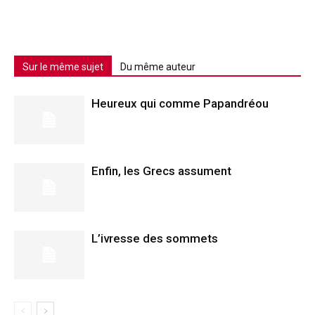
Sur le même sujet
Du même auteur
Heureux qui comme Papandréou
Enfin, les Grecs assument
L’ivresse des sommets