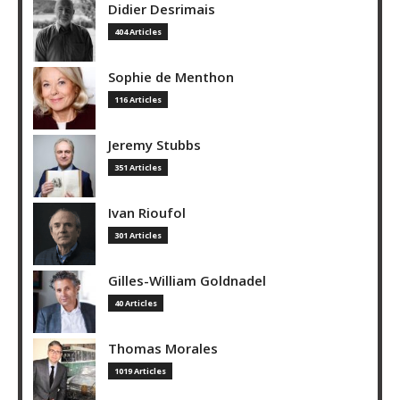
Didier Desrimais
404 Articles
Sophie de Menthon
116 Articles
Jeremy Stubbs
351 Articles
Ivan Rioufol
301 Articles
Gilles-William Goldnadel
40 Articles
Thomas Morales
1019 Articles