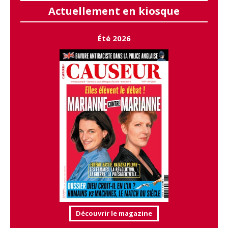
Actuellement en kiosque
Été 2026
Découvrir le magazine