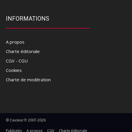
INFORMATIONS
A propos
Charte éditoriale
CGV - CGU
Cookies
Charte de modération
© Causeur.fr 2007-2026
Publicités
A propos
CGV
Charte éditoriale