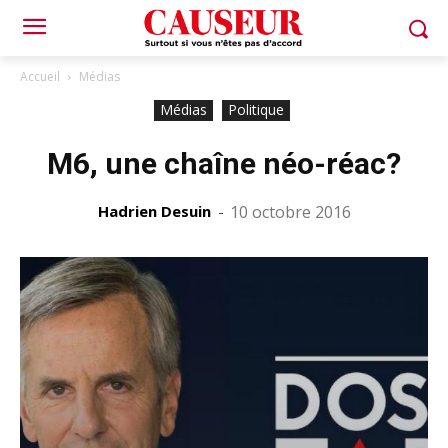
Accueil
Médias
Médias
Politique
M6, une chaîne néo-réac?
Hadrien Desuin
-
10 octobre 2016