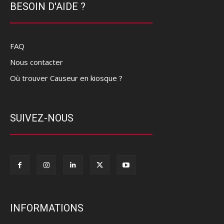
BESOIN D'AIDE ?
FAQ
Nous contacter
Où trouver Causeur en kiosque ?
SUIVEZ-NOUS
INFORMATIONS