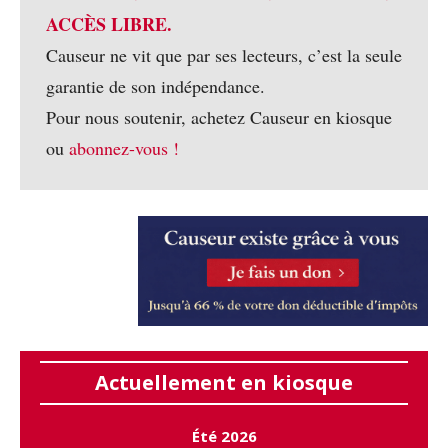
ACCÈS LIBRE.
Causeur ne vit que par ses lecteurs, c’est la seule
garantie de son indépendance.
Pour nous soutenir, achetez Causeur en kiosque
ou
abonnez-vous !
Actuellement en kiosque
Été 2026