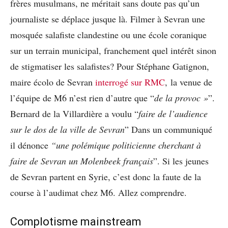
frères musulmans, ne méritait sans doute pas qu’un
journaliste se déplace jusque là. Filmer à Sevran une
mosquée salafiste clandestine ou une école coranique
sur un terrain municipal, franchement quel intérêt sinon
de stigmatiser les salafistes? Pour Stéphane Gatignon,
maire écolo de Sevran
interrogé sur RMC
, la venue de
l’équipe de M6 n’est rien d’autre que “
de la provoc »
”.
Bernard de la Villardière a voulu “
faire de l’audience
sur le dos de la ville de Sevran
” Dans un communiqué
il dénonce
“une polémique politicienne cherchant à
faire de Sevran un Molenbeek français
”. Si les jeunes
de Sevran partent en Syrie, c’est donc la faute de la
course à l’audimat chez M6. Allez comprendre.
Complotisme mainstream