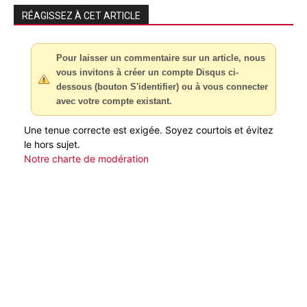
RÉAGISSEZ À CET ARTICLE
Pour laisser un commentaire sur un article, nous
vous invitons à créer un compte Disqus ci-
dessous (bouton S'identifier) ou à vous connecter
avec votre compte existant.
Une tenue correcte est exigée. Soyez courtois et évitez
le hors sujet.
Notre charte de modération