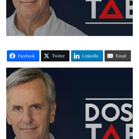
Facebook
Twitter
LinkedIn
Email