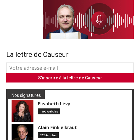
La lettre de Causeur
Nos signatures
Elisabeth Lévy
1190 Articles
Alain Finkielkraut
202 Articles