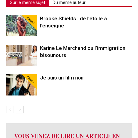
Sur le même sujet
Du même auteur
Abonné
Brooke Shields : de l’étoile à
l’enseigne
Karine Le Marchand ou l’immigration
bisounours
Abonné
Je suis un film noir
VOUS VENEZ DE LIRE UN ARTICLE EN