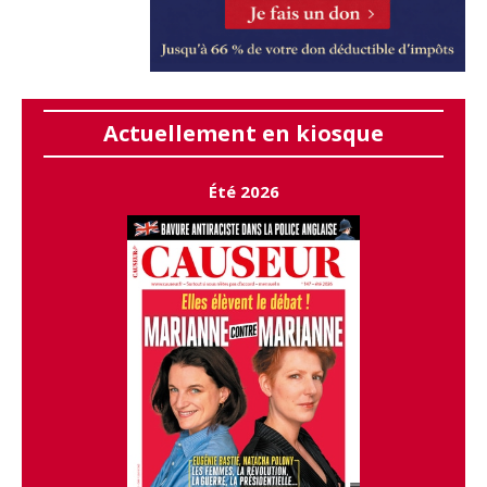
Actuellement en kiosque
Été 2026