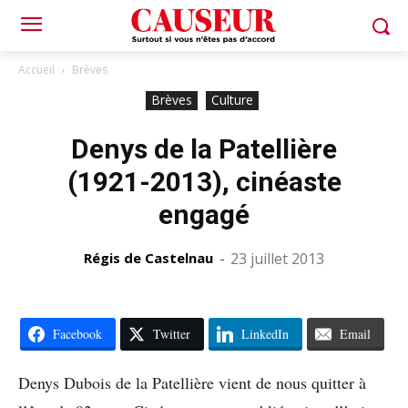
Accueil
Brèves
Brèves
Culture
Denys de la Patellière
(1921-2013), cinéaste
engagé
Régis de Castelnau
-
23 juillet 2013
Facebook
Twitter
LinkedIn
Email
Denys Dubois de la Patellière vient de nous quitter à