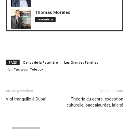
Thomas Morales
1019 Articles
TAGS
Denys de la Patellière
Les Grandes Familles
Un Taxi pour Tobrouk
Article précédent
Article suivant
Viol tranquille à Dubaï
Théorie du genre, exception
culturelle, baccalauréat, laïcité