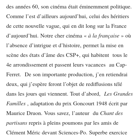
des années 60, son cinéma était éminemment politique.
Comme l’est d’ailleurs aujourd’hui, celui des héritiers
de cette nouvelle vague, qui en dit long sur la France
d’aujourd’hui. Notre cher cinéma «
à la française
» où
l’absence d’intrigue et d’histoire, permet la mise en
scène des états d’âme des CSP+, qui habitent tous le
4e arrondissement et passent leurs vacances au Cap-
Ferret. De son importante production, j’en retiendrai
deux, qui j’espère feront l’objet de rediffusions télé
dans les jours qui viennent. Tout d’abord,
Les Grandes
Familles
, adaptation du prix Goncourt 1948 écrit par
Maurice Druon. Vous savez, l’auteur du
Chant des
partisans
repris à pleins poumons par les amis de
Clément Méric devant Sciences-Po. Superbe exercice