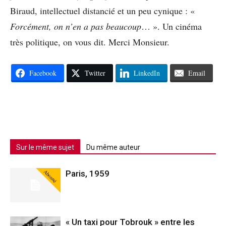
Biraud, intellectuel distancié et un peu cynique : «
Forcément, on n’en a pas beaucoup
… ». Un cinéma
très politique, on vous dit. Merci Monsieur.
Facebook
Twitter
LinkedIn
Email
Sur le même sujet
Du même auteur
Abonné
Paris, 1959
« Un taxi pour Tobrouk » entre les