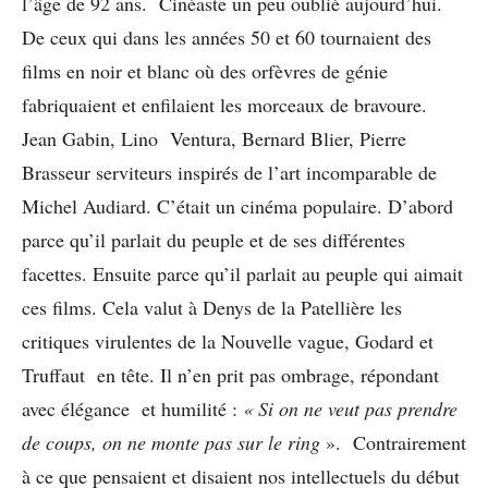
l’âge de 92 ans. Cinéaste un peu oublié aujourd’hui.
De ceux qui dans les années 50 et 60 tournaient des
films en noir et blanc où des orfèvres de génie
fabriquaient et enfilaient les morceaux de bravoure.
Jean Gabin, Lino Ventura, Bernard Blier, Pierre
Brasseur serviteurs inspirés de l’art incomparable de
Michel Audiard. C’était un cinéma populaire. D’abord
parce qu’il parlait du peuple et de ses différentes
facettes. Ensuite parce qu’il parlait au peuple qui aimait
ces films. Cela valut à Denys de la Patellière les
critiques virulentes de la Nouvelle vague, Godard et
Truffaut en tête. Il n’en prit pas ombrage, répondant
avec élégance et humilité :
« Si on ne veut pas prendre
de coups, on ne monte pas sur le ring
». Contrairement
à ce que pensaient et disaient nos intellectuels du début