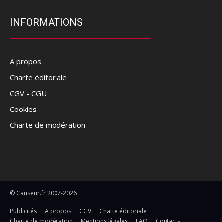
INFORMATIONS
A propos
Charte éditoriale
CGV - CGU
Cookies
Charte de modération
© Causeur.fr 2007-2026
Publicités
A propos
CGV
Charte éditoriale
Charte de modération
Mentions légales
FAQ
Contacts