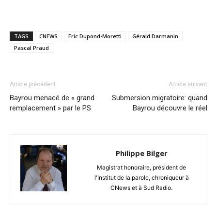
TAGS
CNEWS
Eric Dupond-Moretti
Gérald Darmanin
Pascal Praud
Article précédent
Article suivant
Bayrou menacé de « grand
Submersion migratoire: quand
remplacement » par le PS
Bayrou découvre le réel
Philippe Bilger
Magistrat honoraire, président de
l'Institut de la parole, chroniqueur à
CNews et à Sud Radio.