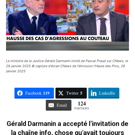
Le ministre de la Justice Gérald Darmanin invité de Pascal Praud sur CNews, le
28 janvier 2025 © capture d'écran CNews de l'émission l'Heure des Pros, 28
janvier 2025
119
5
Facebook
Twitter
LinkedIn
124
Email
PARTAGES
Gérald Darmanin a accepté l’invitation de
la chaîne info, chose qu’avait toujours