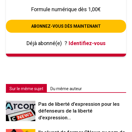
Formule numérique dès 1,00€
ABONNEZ-VOUS DÈS MAINTENANT
Déjà abonné(e)
?
Identifiez-vous
Sur le même sujet
Du même auteur
Pas de liberté d’expression pour les
défenseurs de la liberté
d’expression…