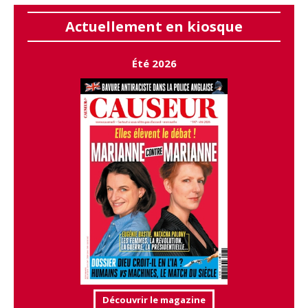
Actuellement en kiosque
Été 2026
Découvrir le magazine