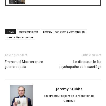
TAGS
écoféminisme
Energy Transitions Commission
neutralité carbonne
Article précédent
Article suivant
Emmanuel Macron entre
Le dictateur, le fils
guerre et paix
psychopathe et le sacrilège
Jeremy Stubbs
est directeur adjoint de la rédaction de
Causeur.