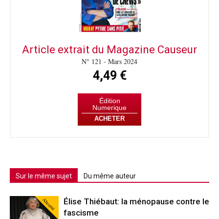
Article extrait du Magazine Causeur
N° 121 - Mars 2024
4,49 €
Édition
Numerique
ACHETER
Sur le même sujet
Du même auteur
Abonné
Élise Thiébaut: la ménopause contre le
fascisme