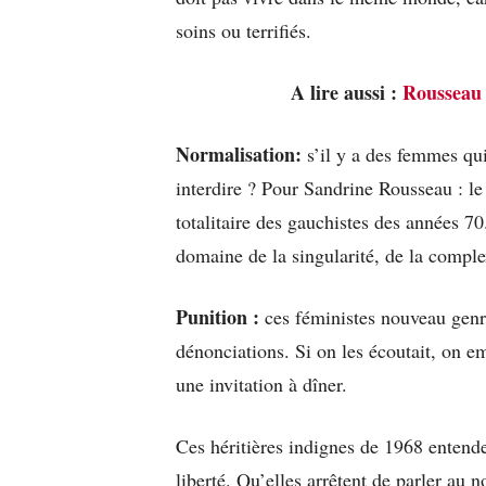
soins ou terrifiés.
A lire aussi :
Rousseau o
Normalisation:
s’il y a des femmes qu
interdire ? Pour Sandrine Rousseau : le 
totalitaire des gauchistes des années 7
domaine de la singularité, de la compl
Punition :
ces féministes nouveau genre
dénonciations. Si on les écoutait, on 
une invitation à dîner.
Ces héritières indignes de 1968 entende
liberté. Qu’elles arrêtent de parler au