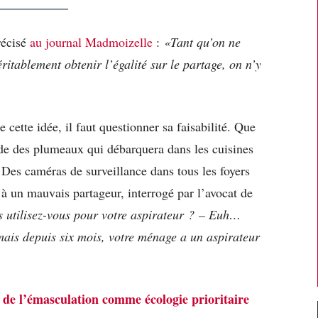
récisé
au journal Madmoizelle
:
«Tant qu’on ne
itablement obtenir l’égalité sur le partage, on n’y
e cette idée, il faut questionner sa faisabilité. Que
e des plumeaux qui débarquera dans les cuisines
? Des caméras de surveillance dans tous les foyers
à un mauvais partageur, interrogé par l’avocat de
 utilisez-vous pour votre aspirateur ? – Euh…
is depuis six mois, votre ménage a un aspirateur
de l’émasculation comme écologie prioritaire