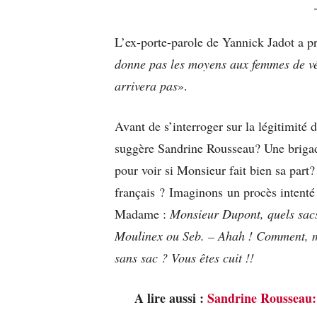
L’ex-porte-parole de Yannick Jadot a p
donne pas les moyens aux femmes de vér
arrivera pas
».
Avant de s’interroger sur la légitimité d
suggère Sandrine Rousseau? Une brigad
pour voir si Monsieur fait bien sa part
français ? Imaginons un procès intenté 
Madame :
Monsieur Dupont, quels sacs
Moulinex ou Seb. – Ahah ! Comment, ma
sans sac ? Vous êtes cuit !!
A lire aussi :
Sandrine Rousseau: 