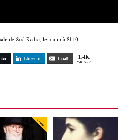
ale de Sud Radio, le matin à 8h10.
1.4K
tter
LinkedIn
Email
PARTAGES
Abonné