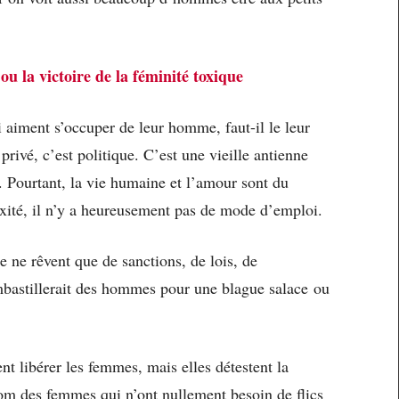
u la victoire de la féminité toxique
i aiment s’occuper de leur homme, faut-il le leur
privé, c’est politique. C’est une vieille antienne
0. Pourtant, la vie humaine et l’amour sont du
exité, il n’y a heureusement pas de mode d’emploi.
 ne rêvent que de sanctions, de lois, de
embastillerait des hommes pour une blague salace ou
nt libérer les femmes, mais elles détestent la
 nom des femmes qui n’ont nullement besoin de flics