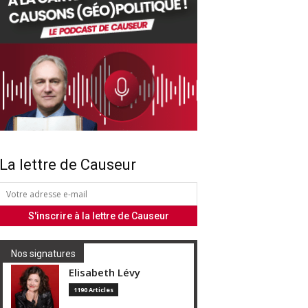
La lettre de Causeur
Nos signatures
Elisabeth Lévy
1190 Articles