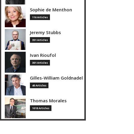
Sophie de Menthon
116 Articles
Jeremy Stubbs
351 Articles
Ivan Rioufol
301 Articles
Gilles-William Goldnadel
40 Articles
Thomas Morales
1018 Articles