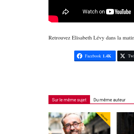
Retrouvez Elisabeth Lévy dans la matin
1.4K
Facebook
Twi
Sur le même sujet
Du même auteur
Abonné