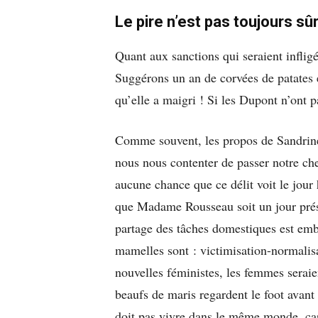
Le pire n’est pas toujours sû
Quant aux sanctions qui seraient inflig
Suggérons un an de corvées de patates e
qu’elle a maigri ! Si les Dupont n’ont
Comme souvent, les propos de Sandrine
nous nous contenter de passer notre che
aucune chance que ce délit voit le jou
que Madame Rousseau soit un jour prési
partage des tâches domestiques est emb
mamelles sont : victimisation-normalis
nouvelles féministes, les femmes seraie
beaufs de maris regardent le foot avan
doit pas vivre dans le même monde, ca