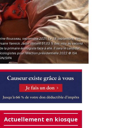
rine Rousseau, septembre 2021. Le 28 septembre, son
rsaire Yannick Jadot obtient 51,03 % des voix au second
de la primaire écologiste face à elle. Il sera le candidat
cologistes pour l’élection présidentielle 2022 © ISA
IN/SIPA
Actuellement en kiosque