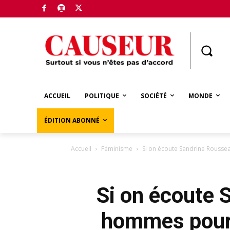
Boutique
ACCUEIL
POLITIQUE
SOCIÉTÉ
MONDE
ÉDITION ABONNÉ
Accueil
Féminisme
Si on écoute Sandrine Roussea
Si on écoute 
hommes pour 