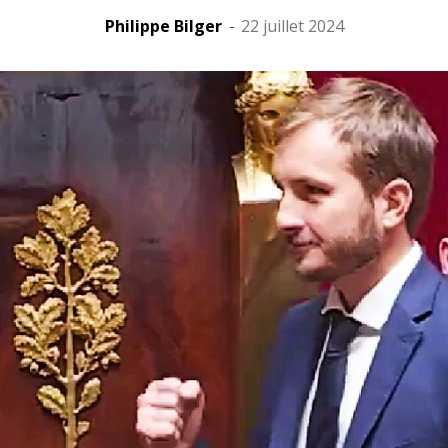
Philippe Bilger
-
22 juillet 2024