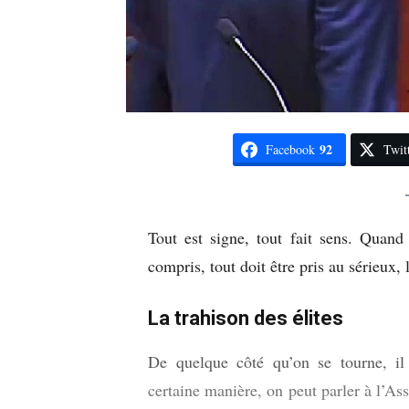
92
Facebook
Twit
Tout est signe, tout fait sens. Quand
compris, tout doit être pris au sérieux,
La trahison des élites
De quelque côté qu’on se tourne, il
certaine manière, on peut parler à l’Ass