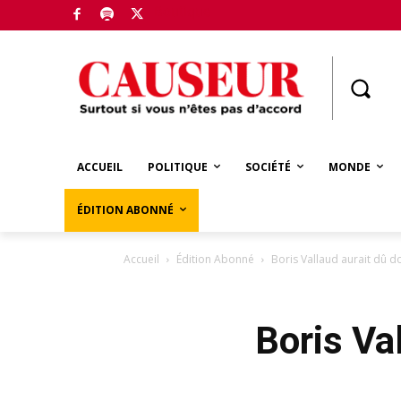
Boutique
ACCUEIL
POLITIQUE
SOCIÉTÉ
MONDE
ÉDITION ABONNÉ
Accueil
Édition Abonné
Boris Vallaud aurait dû 
Boris Va