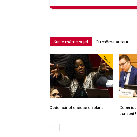
Sur le même sujet
Du même auteur
Abonné
Code noir et chèque en blanc
Commissio
consenti!