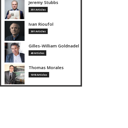
Jeremy Stubbs
351 Articles
Ivan Rioufol
301 Articles
Gilles-William Goldnadel
40 Articles
Thomas Morales
1018 Articles