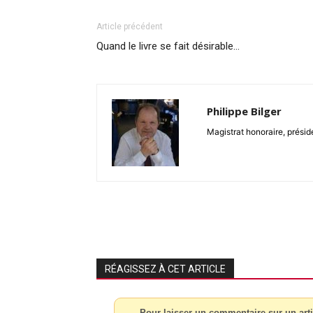
Article précédent
Quand le livre se fait désirable…
Philippe Bilger
Magistrat honoraire, présid
RÉAGISSEZ À CET ARTICLE
Pour laisser un commentaire sur un arti