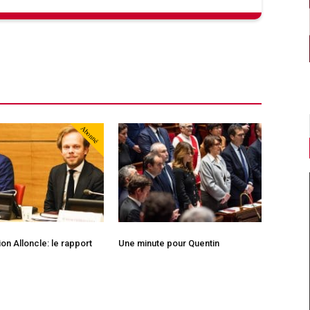
Abonné
n Alloncle: le rapport
Une minute pour Quentin