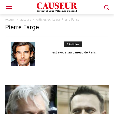
Accueil
auteurs
Articles écrits par Pierre Farge
Pierre Farge
5 Articles
est avocat au barreau de Paris.