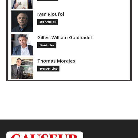
Ivan Rioufol
301 Articles
Gilles-William Goldnadel
40 Articles
Thomas Morales
1018 Articles