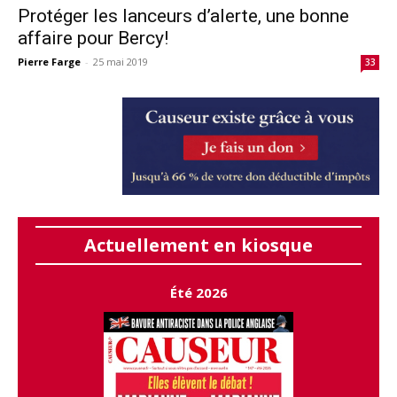
Protéger les lanceurs d’alerte, une bonne
affaire pour Bercy!
Pierre Farge
-
25 mai 2019
33
Actuellement en kiosque
Été 2026