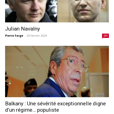
Julian Navalny
Pierre Farge
-
26 février 2024
241
Balkany : Une sévérité exceptionnelle digne
d’un régime… populiste