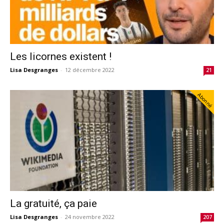
Les licornes existent !
Lisa Desgranges
-
12 décembre 2022
21
Abonné
La gratuité, ça paie
Lisa Desgranges
-
24 novembre 2022
207