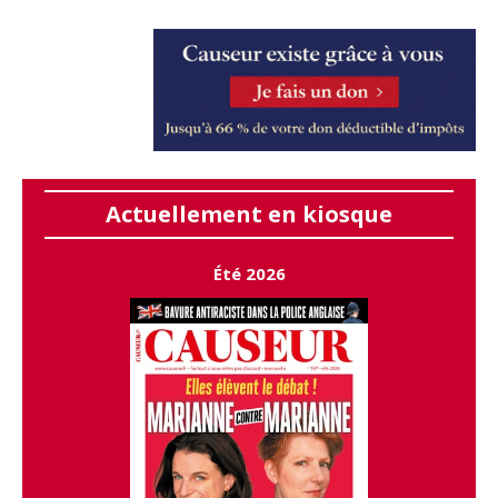
Actuellement en kiosque
Été 2026