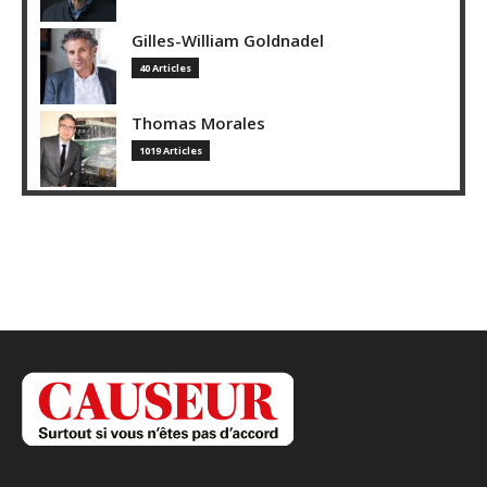
Gilles-William Goldnadel
40 Articles
Thomas Morales
1019 Articles