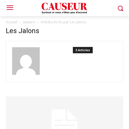
Accueil
auteurs
Articles écrits par Les Jalons
Les Jalons
3 Articles