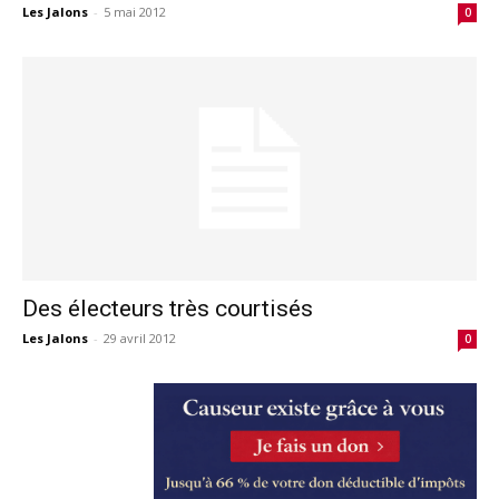
Les Jalons
-
5 mai 2012
0
Des électeurs très courtisés
Les Jalons
-
29 avril 2012
0