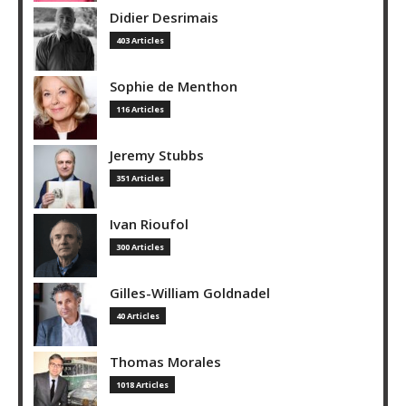
Didier Desrimais
403 Articles
Sophie de Menthon
116 Articles
Jeremy Stubbs
351 Articles
Ivan Rioufol
300 Articles
Gilles-William Goldnadel
40 Articles
Thomas Morales
1018 Articles