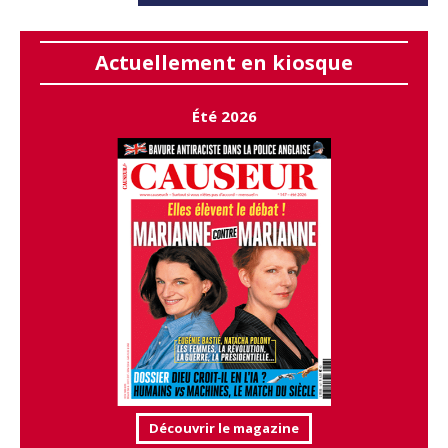
Actuellement en kiosque
Été 2026
Découvrir le magazine