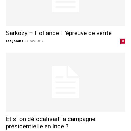
Sarkozy – Hollande : l’épreuve de vérité
Les Jalons
-
6 mai 2012
0
Et si on délocalisait la campagne
présidentielle en Inde ?