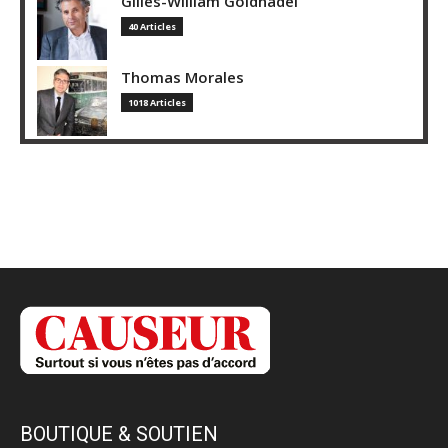
Gilles-William Goldnadel
40 Articles
Thomas Morales
1018 Articles
BOUTIQUE & SOUTIEN