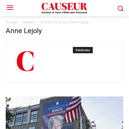
Accueil
auteurs
Articles écrits par Anne Lejoly
Anne Lejoly
9 Articles