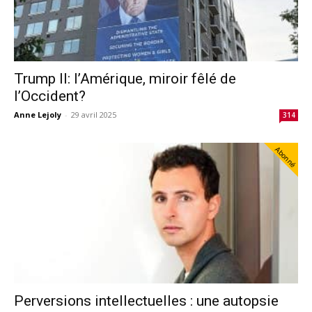
Trump II: l’Amérique, miroir fêlé de
l’Occident?
Anne Lejoly
-
29 avril 2025
314
Abonné
Perversions intellectuelles : une autopsie