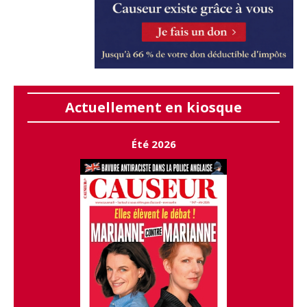
Actuellement en kiosque
Été 2026