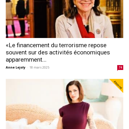
«Le financement du terrorisme repose
souvent sur des activités économiques
apparemment...
Anne Lejoly
-
18 mars 2025
74
Abonné