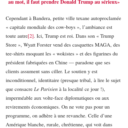
au mot, il faut prendre Donald Trump au sérieux»
Cependant à Bandera, petite ville texane autoproclamée
« capitale mondiale des cow-boys », l’ambiance est
toute autre
[2]
. Ici, Trump est roi. Dans son « Trump
Store », Wyatt Forster vend des casquettes MAGA, des
tee-shirts moquant les « wokistes » et des figurines du
président fabriquées en Chine — paradoxe que ses
clients assument sans ciller. Le soutien y est
inconditionnel, identitaire (presque tribal, à lire le sujet
que consacre
Le Parisien
à la localité ce jour !),
imperméable aux volte-face diplomatiques ou aux
revirements économiques. On ne vote pas pour un
programme, on adhère à une revanche. Celle d’une
Amérique blanche, rurale, chrétienne, qui voit dans