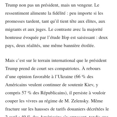
Trump non pas un président, mais un vengeur. Le
ressentiment alimente la fidélité : peu importe si les
promesses tardent, tant qu’il tient tête aux élites, aux
migrants et aux juges. Le contraste avec la majorité
honteuse évoquée par l’étude Ifop est saisissant : deux
pays, deux réalités, une même bannière étoilée.
Mais c’est sur le terrain international que le président
Trump prend de court ses compatriotes. À rebours
d’une opinion favorable à l’Ukraine (66 % des
Américains veulent continuer de soutenir Kiev, y
compris 57 % des Républicains), il persiste à vouloir
couper les vivres au régime de M. Zelensky. Même
fracture sur les hausses de tarifs douaniers décrétées le
2 avril : 49 % des Américains s’y opposent, tandis que