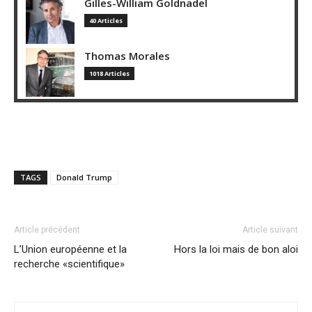
Gilles-William Goldnadel
40 Articles
Thomas Morales
1018 Articles
TAGS
Donald Trump
Article précédent
Article suivant
L’Union européenne et la
Hors la loi mais de bon aloi
recherche «scientifique»