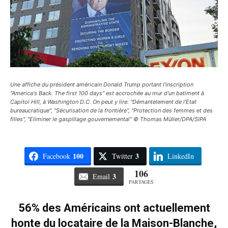
Une affiche du président américain Donald Trump portant l'inscription
"America's Back. The first 100 days" est accrochée au mur d'un batiment à
Capitol Hill, à Washington D.C. On peut y lire: "Démantelement de l'Etat
bureaucratique", "Sécurisation de la frontière", "Protection des femmes et des
filles", "Eliminer le gaspillage gouvernemental" © Thomas Müller/DPA/SIPA
100
3
Facebook
Twitter
LinkedIn
106
3
Email
PARTAGES
56% des Américains ont actuellement
honte du locataire de la Maison-Blanche,