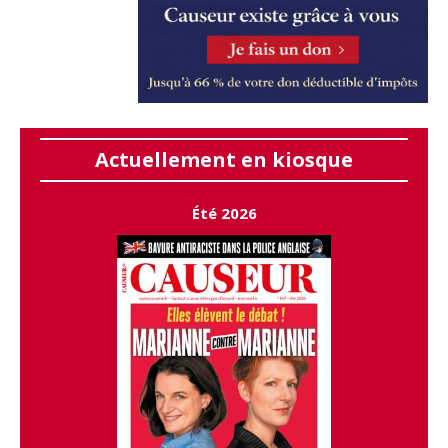
Actuellement en kiosque
Été 2026