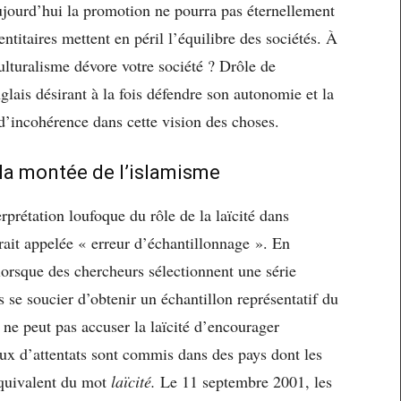
jourd’hui la promotion ne pourra pas éternellement
titaires mettent en péril l’équilibre des sociétés. À
culturalisme dévore votre société ? Drôle de
lais désirant à la fois défendre son autonomie et la
d’incohérence dans cette vision des choses.
c la montée de l’islamisme
prétation loufoque du rôle de la laïcité dans
rait appelée « erreur d’échantillonnage ». En
 lorsque des chercheurs sélectionnent une série
 se soucier d’obtenir un échantillon représentatif du
ne peut pas accuser la laïcité d’encourager
x d’attentats sont commis dans des pays dont les
quivalent du mot
laïcité.
Le 11 septembre 2001, les