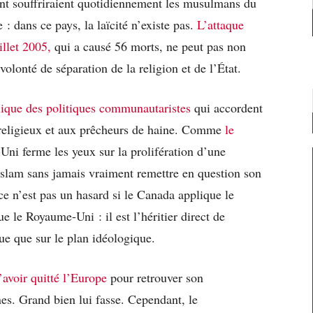
ont souffriraient quotidiennement les musulmans du
: dans ce pays, la laïcité n’existe pas.
L’attaque
llet 2005,
qui a causé 56 morts, ne peut pas non
olonté de séparation de la religion et de l’État.
ique des politiques communautaristes
qui accordent
 religieux et aux prêcheurs de haine. Comme
le
Uni ferme les yeux sur la prolifération d’une
islam sans jamais vraiment remettre en question son
ce n’est pas un hasard si le Canada applique le
e le Royaume-Uni : il est l’héritier direct de
que que sur le plan idéologique.
’avoir quitté l’Europe
pour retrouver son
es. Grand bien lui fasse. Cependant, le