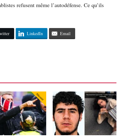
blistes refusent même l’autodéfense. Ce qu’ils
witter
LinkedIn
Email
Abonné