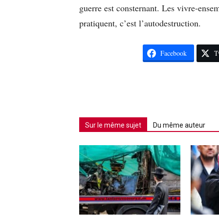
guerre est consternant. Les vivre-ensem
pratiquent, c’est l’autodestruction.
Facebook
T
Sur le même sujet
Du même auteur