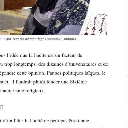
2003. Sipa. Numéro de reportage : 00440576_000003
 l’idée que la laïcité est un facteur de
u trop longtemps, des dizaines d’universitaires et de
pandre cette opinion. Par ses politiques laïques, le
suet. Il faudrait plutôt fonder une Sixième
nautarisme religieux.
on
d’un fait : la laïcité ne peut pas être tenue