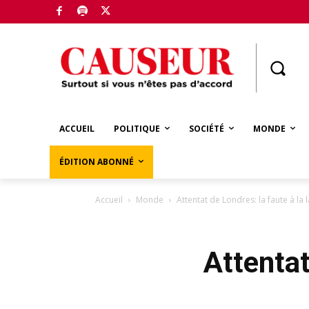
Boutique
ACCUEIL
POLITIQUE
SOCIÉTÉ
MONDE
ÉDITION ABONNÉ
Accueil
Monde
Attentat de Londres: la faute à la l
Attentat