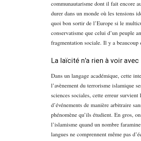
communautarisme dont il fait encore au
durer dans un monde où les tensions iden
quoi bon sortir de l’Europe si le multi
conservatisme que celui d’un peuple ang
fragmentation sociale. Il y a beaucoup 
La laïcité n’a rien à voir ave
Dans un langage académique, cette inter
l’avènement du terrorisme islamique se
sciences sociales, cette erreur survient
d’événements de manière arbitraire sans
phénomène qu’ils étudient. En gros, on 
l’islamisme quand un nombre faramineu
langues ne comprennent même pas d’é