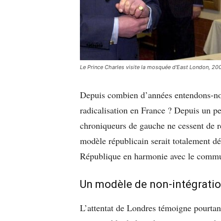
Le Prince Charles visite la mosquée d'East London, 
Depuis combien d’années entendons-nous
radicalisation en France ? Depuis un pe
chroniqueurs de gauche ne cessent de ré
modèle républicain serait totalement dé
République en harmonie avec le commu
Un modèle de non-intégrati
L’attentat de Londres témoigne pourtant 