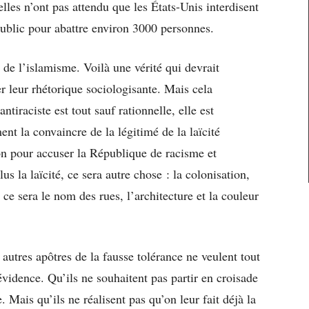
elles n’ont pas attendu que les États-Unis interdisent
 public pour abattre environ 3000 personnes.
e de l’islamisme. Voilà une vérité qui devrait
 leur rhétorique sociologisante. Mais cela
antiraciste est tout sauf rationnelle, elle est
ent la convaincre de la légitimé de la laïcité
son pour accuser la République de racisme et
s la laïcité, ce sera autre chose : la colonisation,
 ce sera le nom des rues, l’architecture et la couleur
tres apôtres de la fausse tolérance ne veulent tout
évidence. Qu’ils ne souhaitent pas partir en croisade
. Mais qu’ils ne réalisent pas qu’on leur fait déjà la