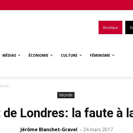
Boutique
S
MÉDIAS
ÉCONOMIE
CULTURE
FÉMINISME
aïcité?
Monde
 de Londres: la faute à la
Jérôme Blanchet-Gravel
-
24 mars 2017