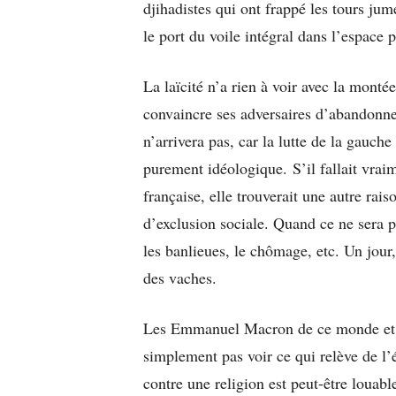
djihadistes qui ont frappé les tours jum
le port du voile intégral dans l’espace
La laïcité n’a rien à voir avec la monté
convaincre ses adversaires d’abandonner
n’arrivera pas, car la lutte de la gauche 
purement idéologique. S’il fallait vraim
française, elle trouverait une autre rai
d’exclusion sociale. Quand ce ne sera plu
les banlieues, le chômage, etc. Un jour,
des vaches.
Les Emmanuel Macron de ce monde et au
simplement pas voir ce qui relève de l’
contre une religion est peut-être louable