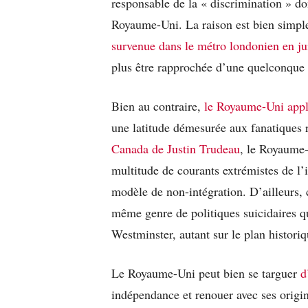
responsable de la « discrimination » d
Royaume-Uni. La raison est bien simple 
survenue dans le métro londonien en jui
plus être rapprochée d’une quelconque v
Bien au contraire,
le Royaume-Uni appl
une latitude démesurée aux fanatiques
Canada de Justin Trudeau
, le Royaume-
multitude de courants extrémistes de l’
modèle de non-intégration. D’ailleurs, 
même genre de politiques suicidaires qu
Westminster, autant sur le plan histori
Le Royaume-Uni peut bien se targuer
d
indépendance et renouer avec ses origin