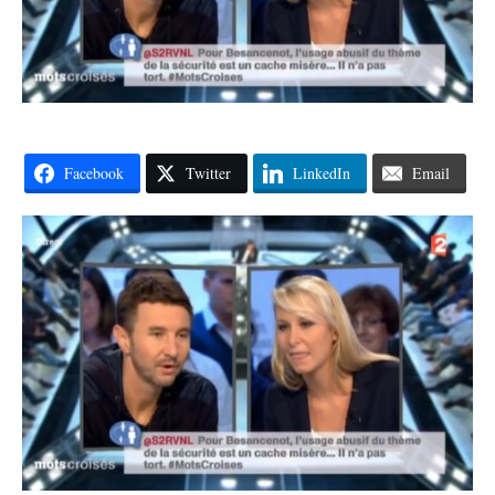
Facebook
Twitter
LinkedIn
Email