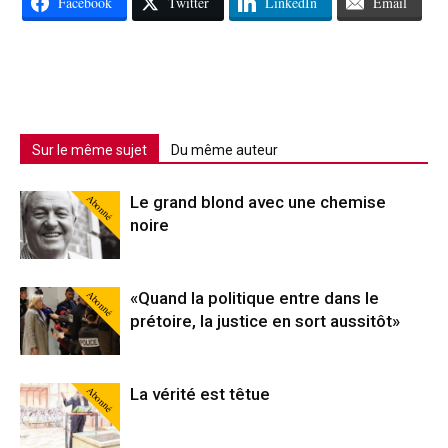
Facebook
Twitter
LinkedIn
Email
Sur le même sujet
Du même auteur
Abonné
Le grand blond avec une chemise
noire
Abonné
«Quand la politique entre dans le
prétoire, la justice en sort aussitôt»
Abonné
La vérité est têtue