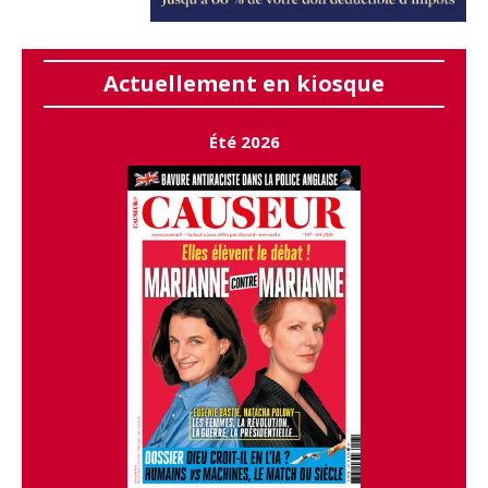
Actuellement en kiosque
Été 2026