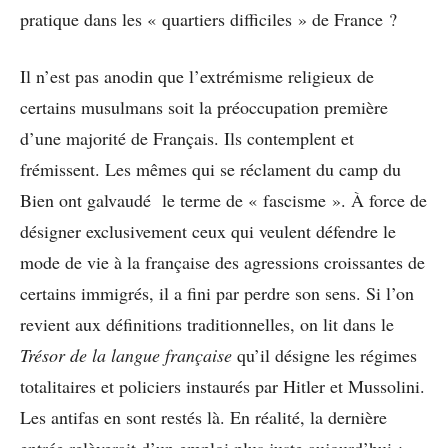
pratique dans les « quartiers difficiles » de France ?
Il n’est pas anodin que l’extrémisme religieux de
certains musulmans soit la préoccupation première
d’une majorité de Français. Ils contemplent et
frémissent. Les mêmes qui se réclament du camp du
Bien ont galvaudé le terme de « fascisme ». À force de
désigner exclusivement ceux qui veulent défendre le
mode de vie à la française des agressions croissantes de
certains immigrés, il a fini par perdre son sens. Si l’on
revient aux définitions traditionnelles, on lit dans le
Trésor de la langue française
qu’il désigne les régimes
totalitaires et policiers instaurés par Hitler et Mussolini.
Les antifas en sont restés là. En réalité, la dernière
entrée relèverait d’un emploi plus juste aujourd’hui :