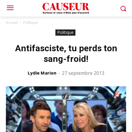
Accueil
Politique
Politique
Antifasciste, tu perds ton
sang-froid!
Lydie Marion
-
27 septembre 2013