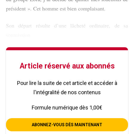
président ». Cet homme est bien complaisant.
Son départ résulte d’une lâcheté ordinaire, de sa
soumission
Article réservé aux abonnés
Pour lire la suite de cet article et accéder à
l'intégralité de nos contenus
Formule numérique dès 1,00€
ABONNEZ-VOUS DÈS MAINTENANT