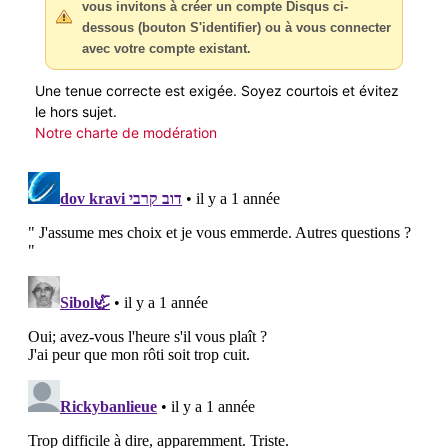
vous invitons à créer un compte Disqus ci-
dessous (bouton S'identifier) ou à vous connecter
avec votre compte existant.
Une tenue correcte est exigée. Soyez courtois et évitez
le hors sujet.
Notre charte de modération