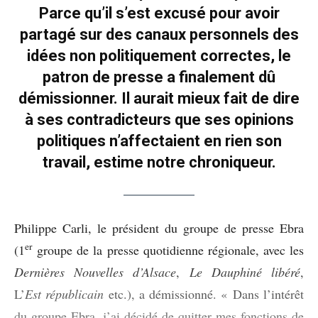
Parce qu’il s’est excusé pour avoir
partagé sur des canaux personnels des
idées non politiquement correctes, le
patron de presse a finalement dû
démissionner. Il aurait mieux fait de dire
à ses contradicteurs que ses opinions
politiques n’affectaient en rien son
travail, estime notre chroniqueur.
Philippe Carli, le président du groupe de presse Ebra
er
(1
groupe de la presse quotidienne régionale, avec les
Dernières Nouvelles d’Alsace
,
Le Dauphiné libéré
,
L’
Est républicain
etc.), a démissionné. « Dans l’intérêt
du groupe Ebra, j’ai décidé de quitter mes fonctions de