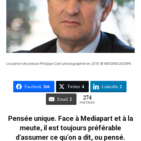
Le patron de presse Philippe Carli photographié en 2015 © MEIGNEUX/SIPA
266
4
2
Facebook
Twitter
LinkedIn
274
2
Email
PARTAGES
Pensée unique. Face à Mediapart et à la
meute, il est toujours préférable
d’assumer ce qu’on a dit, ou pensé.