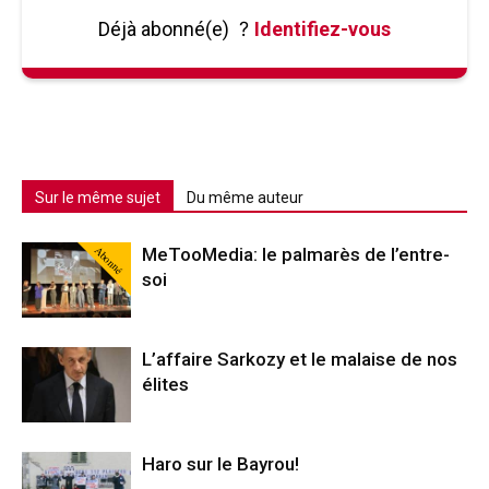
Déjà abonné(e)
?
Identifiez-vous
Sur le même sujet
Du même auteur
Abonné
MeTooMedia: le palmarès de l’entre-
soi
L’affaire Sarkozy et le malaise de nos
élites
Haro sur le Bayrou!