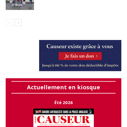
Actuellement en kiosque
Été 2026