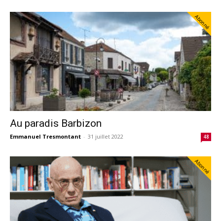
Abonné
Au paradis Barbizon
Emmanuel Tresmontant
-
31 juillet 2022
48
Abonné