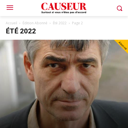
Accueil
Édition Abonné
Été 2022
Page 2
ÉTÉ 2022
Abonné