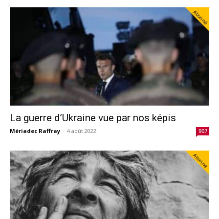
Abonné
La guerre d’Ukraine vue par nos képis
Mériadec Raffray
-
4 août 2022
907
Abonné