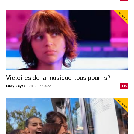
Abonné
Victoires de la musique: tous pourris?
Eddy Royer
-
28 juillet 2022
145
Abonné