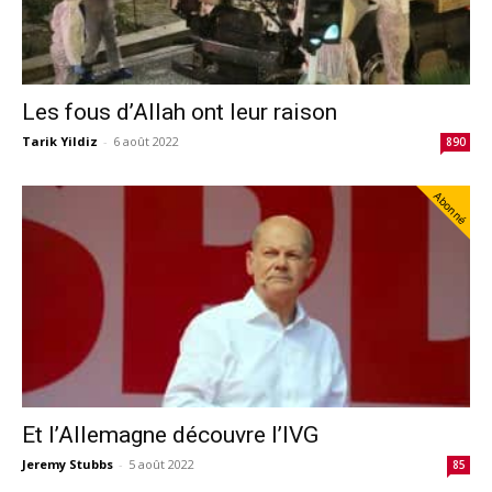
Les fous d’Allah ont leur raison
Tarik Yildiz
-
6 août 2022
890
Abonné
Et l’Allemagne découvre l’IVG
Jeremy Stubbs
-
5 août 2022
85