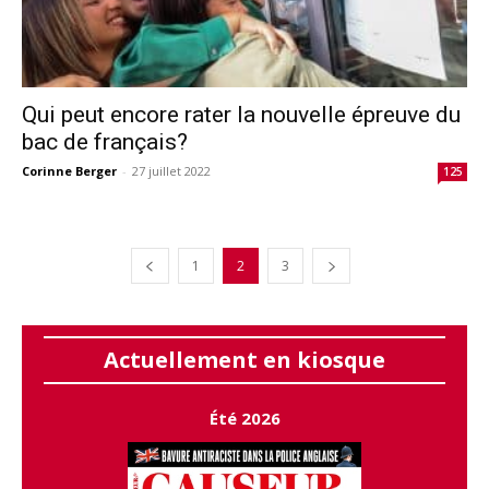
Qui peut encore rater la nouvelle épreuve du
bac de français?
Corinne Berger
-
27 juillet 2022
125
1
2
3
Actuellement en kiosque
Été 2026