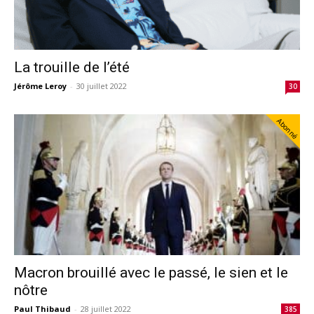
La trouille de l’été
Jérôme Leroy
-
30 juillet 2022
30
Abonné
Macron brouillé avec le passé, le sien et le
nôtre
Paul Thibaud
-
28 juillet 2022
385