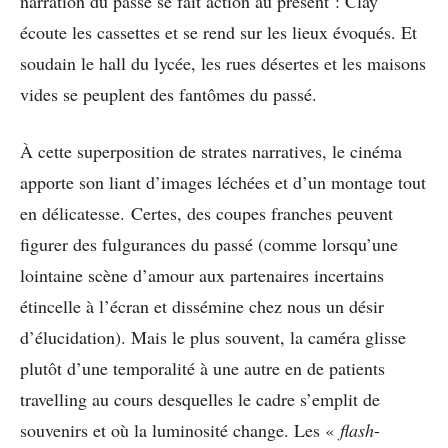
narration du passé se fait action au présent : Clay
écoute les cassettes et se rend sur les lieux évoqués. Et
soudain le hall du lycée, les rues désertes et les maisons
vides se peuplent des fantômes du passé.
À cette superposition de strates narratives, le cinéma
apporte son liant d’images léchées et d’un montage tout
en délicatesse. Certes, des coupes franches peuvent
figurer des fulgurances du passé (comme lorsqu’une
lointaine scène d’amour aux partenaires incertains
étincelle à l’écran et dissémine chez nous un désir
d’élucidation). Mais le plus souvent, la caméra glisse
plutôt d’une temporalité à une autre en de patients
travelling au cours desquelles le cadre s’emplit de
souvenirs et où la luminosité change. Les «
flash
-