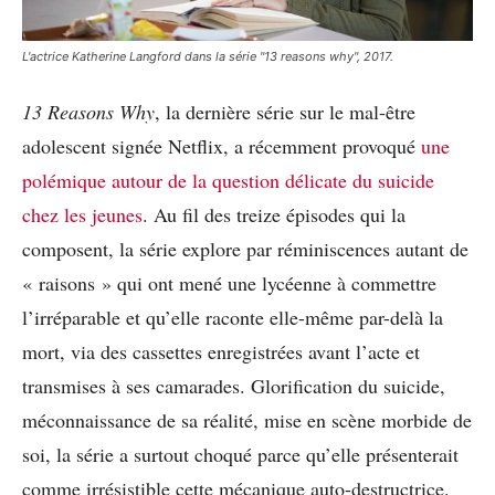
L'actrice Katherine Langford dans la série "13 reasons why", 2017.
13 Reasons Why
, la dernière série sur le mal-être
adolescent signée Netflix, a récemment provoqué
une
polémique autour de la question délicate du suicide
chez les jeunes
. Au fil des treize épisodes qui la
composent, la série explore par réminiscences autant de
« raisons » qui ont mené une lycéenne à commettre
l’irréparable et qu’elle raconte elle-même par-delà la
mort, via des cassettes enregistrées avant l’acte et
transmises à ses camarades. Glorification du suicide,
méconnaissance de sa réalité, mise en scène morbide de
soi, la série a surtout choqué parce qu’elle présenterait
comme irrésistible cette mécanique auto-destructrice.