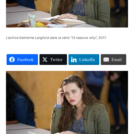
L'actrice Katherine Langford dans la série "13 reasons why", 2017.
Facebook
Twitter
LinkedIn
Email