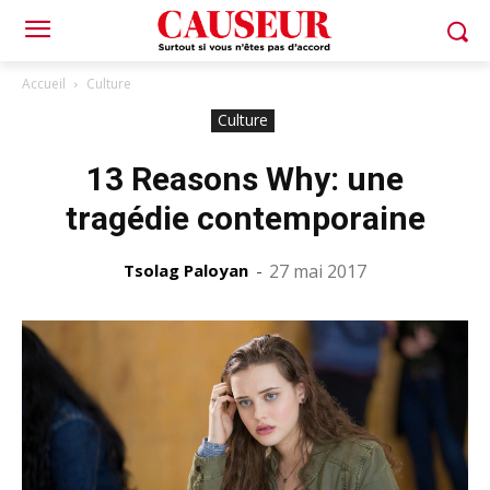
Accueil
Culture
Culture
13 Reasons Why: une
tragédie contemporaine
Tsolag Paloyan
-
27 mai 2017