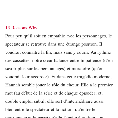
13 Reasons Why
Pour peu qu’il soit en empathie avec les personnages, le
spectateur se retrouve dans une étrange position. Il
voudrait connaître la fin, mais sans y courir. Au rythme
des cassettes, notre cœur balance entre impatience (d’en
savoir plus sur les personnages) et moratoire (qu’on
voudrait leur accorder). Et dans cette tragédie moderne,
Hannah semble jouer le rôle du chœur. Elle a le premier
mot (au début de la série et de chaque épisode); et,
double emploi subtil, elle sert d’intermédiaire aussi
bien entre le spectateur et la fiction, qu’entre le
personnage et le passé qu’elle l’invite à revivre – et