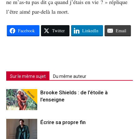
ne m’as-tu pas dit ça quand j’étais en vie ? » réplique
l’être aimé par-delà la mort.
Facebook
Twitter
LinkedIn
Email
Sur le même sujet
Du même auteur
Abonné
Brooke Shields : de l’étoile à
l’enseigne
Écrire sa propre fin