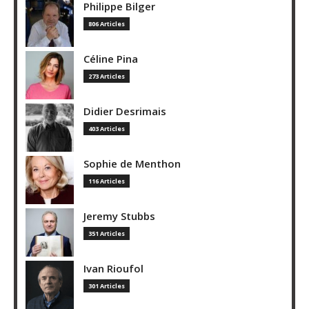
Philippe Bilger
806 Articles
Céline Pina
273 Articles
Didier Desrimais
403 Articles
Sophie de Menthon
116 Articles
Jeremy Stubbs
351 Articles
Ivan Rioufol
301 Articles