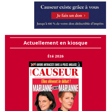
Actuellement en kiosque
Été 2026