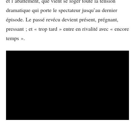
et l’abattement, que vient se loger toute la tension
dramatique qui porte le spectateur jusqu’au dernier
épisode. Le passé revécu devient présent, prégnant,
pressant ; et « trop tard » entre en rivalité avec « encore
temps ».