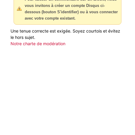
vous invitons à créer un compte Disqus ci-
dessous (bouton S'identifier) ou à vous connecter
avec votre compte existant.
Une tenue correcte est exigée. Soyez courtois et évitez
le hors sujet.
Notre charte de modération