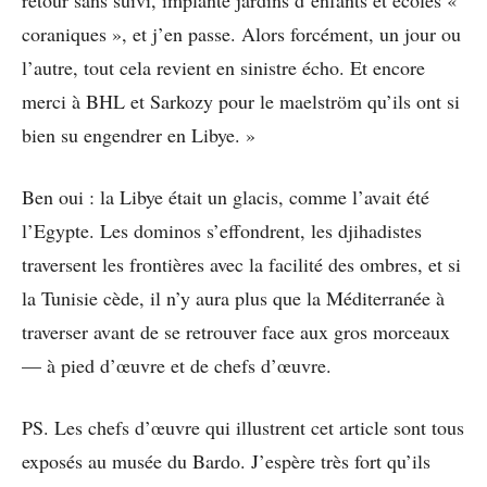
retour sans suivi, implanté jardins d’enfants et écoles «
coraniques », et j’en passe. Alors forcément, un jour ou
l’autre, tout cela revient en sinistre écho. Et encore
merci à BHL et Sarkozy pour le maelström qu’ils ont si
bien su engendrer en Libye. »
Ben oui : la Libye était un glacis, comme l’avait été
l’Egypte. Les dominos s’effondrent, les djihadistes
traversent les frontières avec la facilité des ombres, et si
la Tunisie cède, il n’y aura plus que la Méditerranée à
traverser avant de se retrouver face aux gros morceaux
— à pied d’œuvre et de chefs d’œuvre.
PS. Les chefs d’œuvre qui illustrent cet article sont tous
exposés au musée du Bardo. J’espère très fort qu’ils