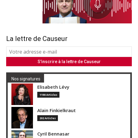
La lettre de Causeur
Nos signatures
Elisabeth Lévy
1190 Articles
Alain Finkielkraut
202 Articles
Cyril Bennasar