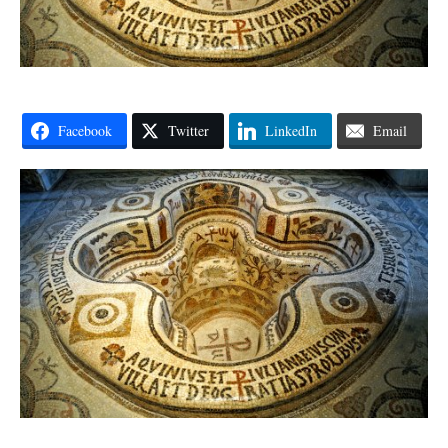
Facebook
Twitter
LinkedIn
Email