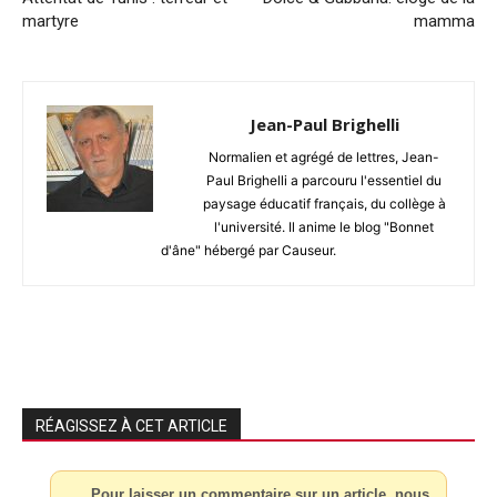
martyre
mamma
Jean-Paul Brighelli
Normalien et agrégé de lettres, Jean-
Paul Brighelli a parcouru l'essentiel du
paysage éducatif français, du collège à
l'université. Il anime le blog "Bonnet
d'âne" hébergé par Causeur.
RÉAGISSEZ À CET ARTICLE
Pour laisser un commentaire sur un article, nous