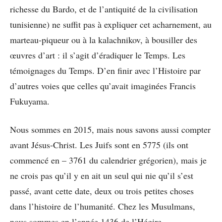
richesse du Bardo, et de l’antiquité de la civilisation
tunisienne) ne suffit pas à expliquer cet acharnement, au
marteau-piqueur ou à la kalachnikov, à bousiller des
œuvres d’art : il s’agit d’éradiquer le Temps. Les
témoignages du Temps. D’en finir avec l’Histoire par
d’autres voies que celles qu’avait imaginées Francis
Fukuyama.
Nous sommes en 2015, mais nous savons aussi compter
avant Jésus-Christ. Les Juifs sont en 5775 (ils ont
commencé en – 3761 du calendrier grégorien), mais je
ne crois pas qu’il y en ait un seul qui nie qu’il s’est
passé, avant cette date, deux ou trois petites choses
dans l’histoire de l’humanité. Chez les Musulmans,
nous sommes en l’année 1436 de l’Hégire.