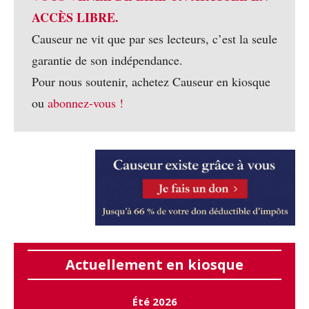
ACCÈS LIBRE.
Causeur ne vit que par ses lecteurs, c’est la seule
garantie de son indépendance.
Pour nous soutenir, achetez Causeur en kiosque
ou
abonnez-vous !
Actuellement en kiosque
Été 2026