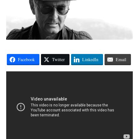
Facebook
Twitter
LinkedIn
Email