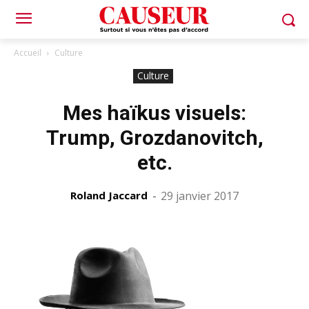
Accueil
Culture
Culture
Mes haïkus visuels:
Trump, Grozdanovitch,
etc.
Roland Jaccard
-
29 janvier 2017