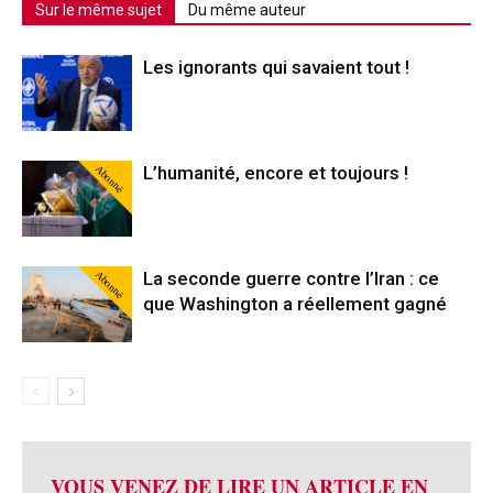
Sur le même sujet
Du même auteur
Les ignorants qui savaient tout !
Abonné
L’humanité, encore et toujours !
Abonné
La seconde guerre contre l’Iran : ce
que Washington a réellement gagné
VOUS VENEZ DE LIRE UN ARTICLE EN