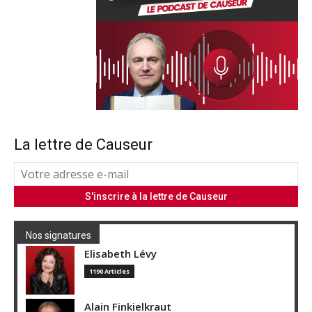
La lettre de Causeur
Nos signatures
Elisabeth Lévy
1190 Articles
Alain Finkielkraut