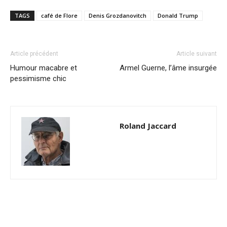
TAGS
café de Flore
Denis Grozdanovitch
Donald Trump
Article précédent
Article suivant
Humour macabre et
Armel Guerne, l’âme insurgée
pessimisme chic
Roland Jaccard