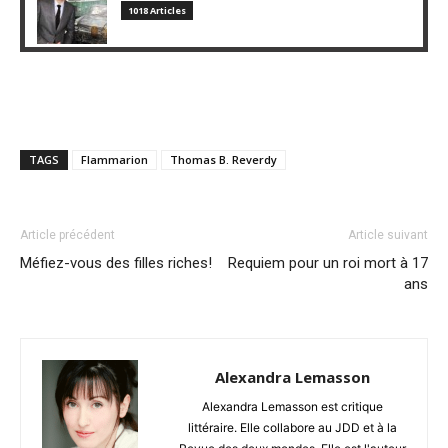
1018 Articles
TAGS
Flammarion
Thomas B. Reverdy
Article précédent
Article suivant
Méfiez-vous des filles riches!
Requiem pour un roi mort à 17
ans
Alexandra Lemasson
Alexandra Lemasson est critique
littéraire. Elle collabore au JDD et à la