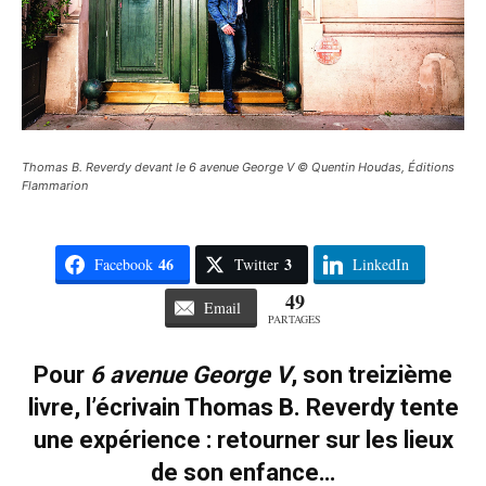
Thomas B. Reverdy devant le 6 avenue George V © Quentin Houdas, Éditions
Flammarion
46
3
Facebook
Twitter
LinkedIn
49
Email
PARTAGES
Pour
6 avenue George V
, son treizième
livre, l’écrivain Thomas B. Reverdy tente
une expérience : retourner sur les lieux
de son enfance…