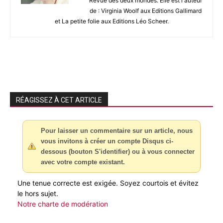
Revue des deux mondes. Elle est l'auteur
de : Virginia Woolf aux Editions Gallimard
et La petite folie aux Editions Léo Scheer.
RÉAGISSEZ À CET ARTICLE
Pour laisser un commentaire sur un article, nous
vous invitons à créer un compte Disqus ci-
dessous (bouton S'identifier) ou à vous connecter
avec votre compte existant.
Une tenue correcte est exigée. Soyez courtois et évitez
le hors sujet.
Notre charte de modération