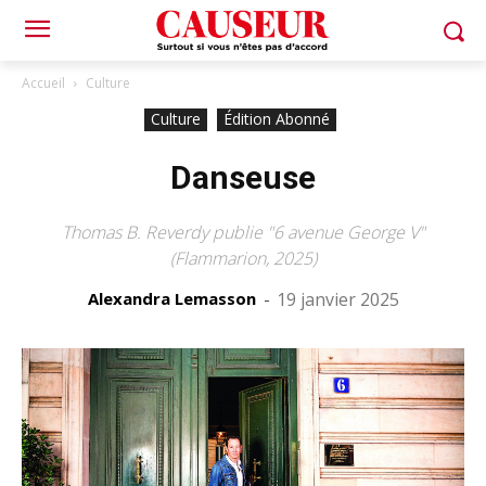
Accueil
Culture
Culture
Édition Abonné
Danseuse
Thomas B. Reverdy publie "6 avenue George V"
(Flammarion, 2025)
Alexandra Lemasson
-
19 janvier 2025