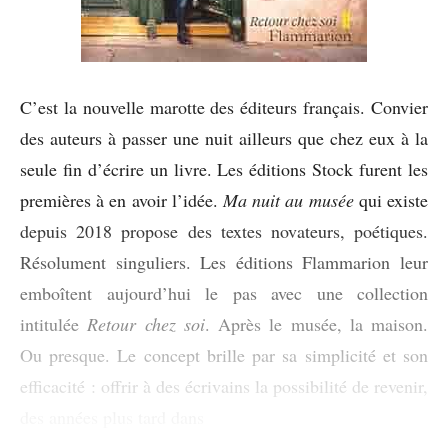
C’est la nouvelle marotte des éditeurs français. Convier
des auteurs à passer une nuit ailleurs que chez eux à la
seule fin d’écrire un livre. Les éditions Stock furent les
premières à en avoir l’idée.
Ma nuit au musée
qui existe
depuis 2018 propose des textes novateurs, poétiques.
Résolument singuliers. Les éditions Flammarion leur
emboîtent aujourd’hui le pas avec une collection
intitulée
Retour chez soi
. Après le musée, la maison.
Ou presque. Le concept brille par sa simplicité et son
efficacité : offrir à des écrivains la possibilité de revenir,
des années plus tard dans