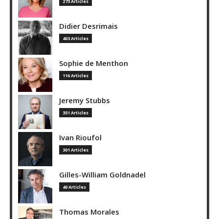
273 Articles
Didier Desrimais
403 Articles
Sophie de Menthon
116 Articles
Jeremy Stubbs
351 Articles
Ivan Rioufol
301 Articles
Gilles-William Goldnadel
40 Articles
Thomas Morales