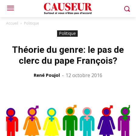
Accueil
Politique
Politique
Théorie du genre: le pas de
clerc du pape François?
René Poujol
-
12 octobre 2016