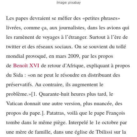
Image: pixabay
Les papes devraient se méfier des «petites phrases»
livrées, comme ça, aux journalistes, dans les avions qui
les ramènent de voyages à l’étranger. Surtout à l’ère de
twitter et des réseaux sociaux. On se souvient du tollé
mondial provoqué, en mars 2009, par les propos
de
Benoît XVI
de retour d’Afrique, expliquant à propos
du Sida : «on ne peut le résoudre en distribuant des
préservatifs. Au contraire, ils augmentent le
problème.»[1. Quarante-huit heures plus tard, le
Vatican donnait une autre version, plus nuancée, des
propos du pape.]. Patatras, voilà que le pape François
tombe dans le même piège. Interpelé le 1e octobre par
une mère de famille, dans une église de Tbilissi sur la