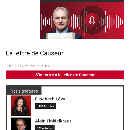
La lettre de Causeur
Nos signatures
Elisabeth Lévy
1190 Articles
Alain Finkielkraut
202 Articles