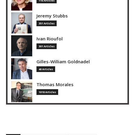
116 Articles
Jeremy Stubbs
351 Articles
Ivan Rioufol
301 Articles
Gilles-William Goldnadel
40 Articles
Thomas Morales
1018 Articles