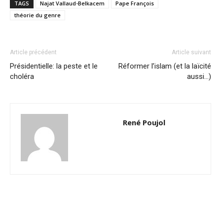
TAGS
Najat Vallaud-Belkacem
Pape François
théorie du genre
Article précédent
Article suivant
Présidentielle: la peste et le
Réformer l’islam (et la laïcité
choléra
aussi…)
René Poujol