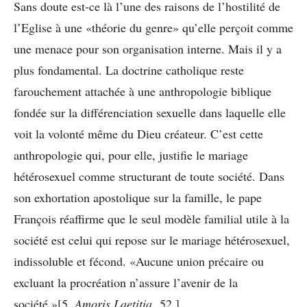
Sans doute est-ce là l’une des raisons de l’hostilité de
l’Eglise à une «théorie du genre» qu’elle perçoit comme
une menace pour son organisation interne. Mais il y a
plus fondamental. La doctrine catholique reste
farouchement attachée à une anthropologie biblique
fondée sur la différenciation sexuelle dans laquelle elle
voit la volonté même du Dieu créateur. C’est cette
anthropologie qui, pour elle, justifie le mariage
hétérosexuel comme structurant de toute société. Dans
son exhortation apostolique sur la famille, le pape
François réaffirme que le seul modèle familial utile à la
société est celui qui repose sur le mariage hétérosexuel,
indissoluble et fécond. «Aucune union précaire ou
excluant la procréation n’assure l’avenir de la
société.»[5.
Amoris Laetitia
, 52.]