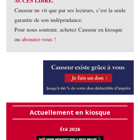
ACCÈS LIBRE.
Causeur ne vit que par ses lecteurs, c’est la seule
garantie de son indépendance.
Pour nous soutenir, achetez Causeur en kiosque
ou
abonnez-vous !
Actuellement en kiosque
Été 2026