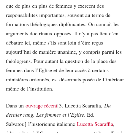
que de plus en plus de femmes y exercent des
responsabilités importantes, souvent au terme de
formations théologiques diplômantes. On connaît les
arguments doctrinaux opposés. Il n’y a pas lieu d’en
débattre ici, même s’ils sont loin d’être reçus
aujourd’hui de manière unanime, y compris parmi les
théologiens. Pour autant la question de la place des
femmes dans l’Eglise et de leur accès à certains
ministères ordonnés, est désormais posée de l’intérieur
même de l’institution.
Dans un
ouvrage récent
[3. Lucetta Scaraffia,
Du
dernier rang. Les femmes et l’Eglise
. Ed.
Salvator.] l’historienne italienne
Lucetta Scaraffia
,
éditorialiste à l’Osservatore romano, quotidien officiel