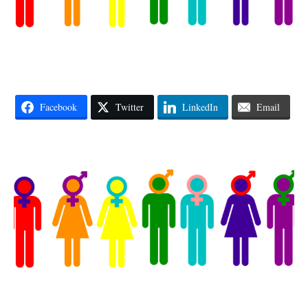
Facebook
Twitter
LinkedIn
Email