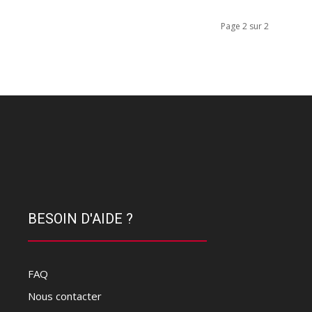
Page 2 sur 2
BESOIN D'AIDE ?
FAQ
Nous contacter