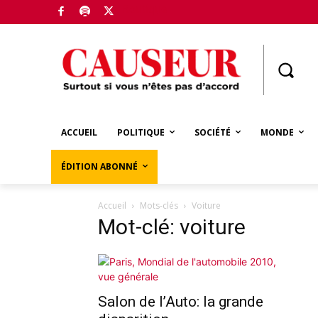
Boutique
ACCUEIL
POLITIQUE
SOCIÉTÉ
MONDE
ÉDITION ABONNÉ
Accueil
Mots-clés
Voiture
Mot-clé: voiture
Salon de l’Auto: la grande