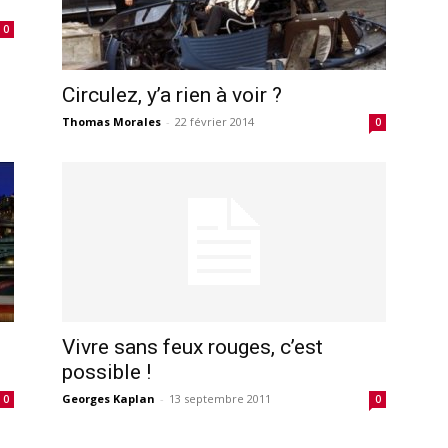
0
Circulez, y’a rien à voir ?
Thomas Morales
-
22 février 2014
0
Vivre sans feux rouges, c’est
possible !
Georges Kaplan
-
13 septembre 2011
0
0