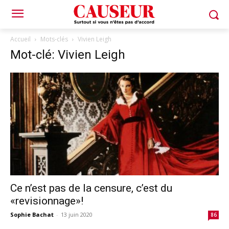
Accueil
Mots-clés
Vivien Leigh
Mot-clé: Vivien Leigh
Ce n’est pas de la censure, c’est du
«revisionnage»!
Sophie Bachat
-
13 juin 2020
86