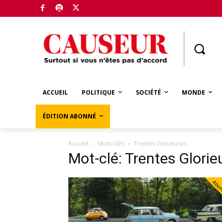
Boutique
ACCUEIL
POLITIQUE
SOCIÉTÉ
MONDE
ÉDITION ABONNÉ
Accueil
Mots-clés
Trentes Glorieuses
Mot-clé: Trentes Glori
Abo