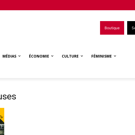
Boutique
S
MÉDIAS
ÉCONOMIE
CULTURE
FÉMINISME
euses
nné